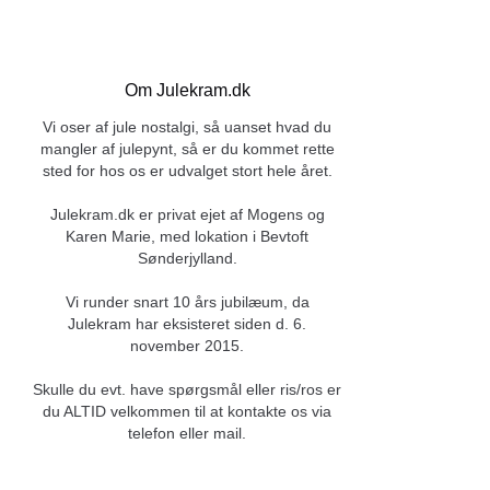
Om Julekram.dk
Vi oser af jule nostalgi, så uanset hvad du
mangler af julepynt, så er du kommet rette
sted for hos os er udvalget stort hele året.
Julekram.dk er privat ejet af Mogens og
Karen Marie, med lokation i Bevtoft
Sønderjylland.
Vi runder snart 10 års jubilæum, da
Julekram har eksisteret siden d. 6.
november 2015.
Skulle du evt. have spørgsmål eller ris/ros er
du ALTID velkommen til at kontakte os via
telefon eller mail.