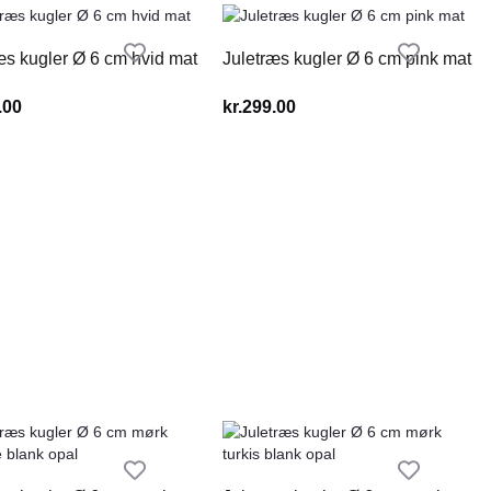
æs kugler Ø 6 cm hvid mat
Juletræs kugler Ø 6 cm pink mat
.00
kr.
299.00