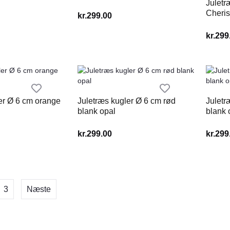
Juletr
Cheris
kr.
299.00
kr.
299
er Ø 6 cm orange
Juletræs kugler Ø 6 cm rød
Juletr
blank opal
blank 
kr.
299.00
kr.
299
3
Næste