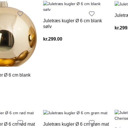
Juletr
Juletræs kugler Ø 6 cm blank
sølv
kr.
299
kr.
299.00
er Ø 6 cm blank
er Ø 6 cm rød mat
Juletræs kugler Ø 6 cm grøn mat