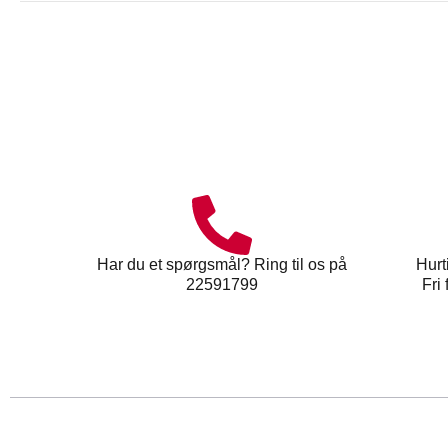
Har du et spørgsmål? Ring til os på
Hurt
22591799
Fri