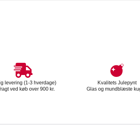
ig levering (1-3 hverdage)
Kvalitets Julepynt
 fragt ved køb over 900 kr.
Glas og mundblæste ku