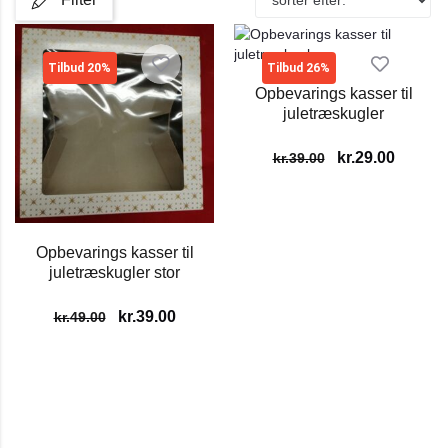
Tilbud 20%
Tilbud 26%
Opbevarings kasser til
juletræskugler
kr.
29.00
kr.
39.00
Opbevarings kasser til
juletræskugler stor
kr.
39.00
kr.
49.00