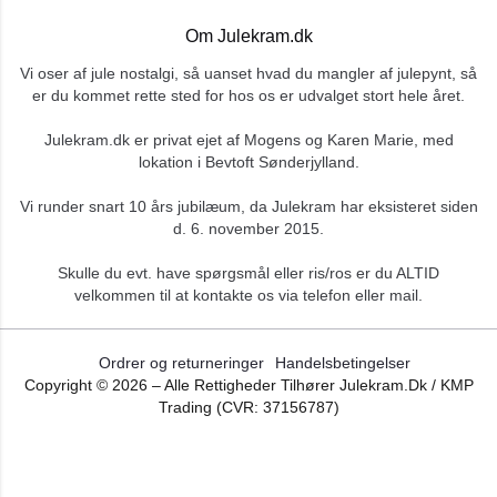
Om Julekram.dk
Vi oser af jule nostalgi, så uanset hvad du mangler af julepynt, så
er du kommet rette sted for hos os er udvalget stort hele året.
Julekram.dk er privat ejet af Mogens og Karen Marie, med
lokation i Bevtoft Sønderjylland.
Vi runder snart 10 års jubilæum, da Julekram har eksisteret siden
d. 6. november 2015.
Skulle du evt. have spørgsmål eller ris/ros er du ALTID
velkommen til at kontakte os via telefon eller mail.
Ordrer og returneringer
Handelsbetingelser
Copyright ©
2026
– Alle Rettigheder Tilhører Julekram.dk / KMP
Trading (CVR: 37156787)