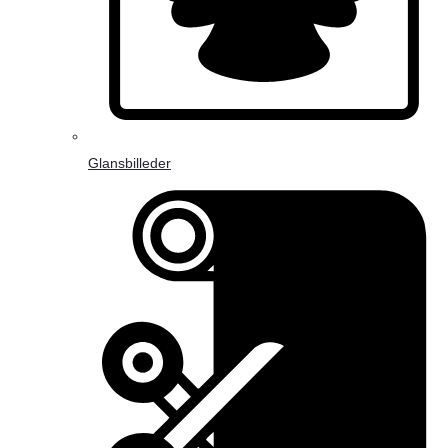
Glansbilleder