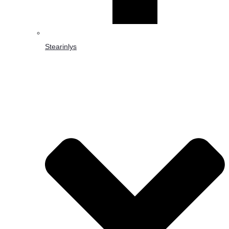
Stearinlys