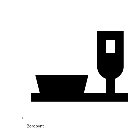
Bordpynt