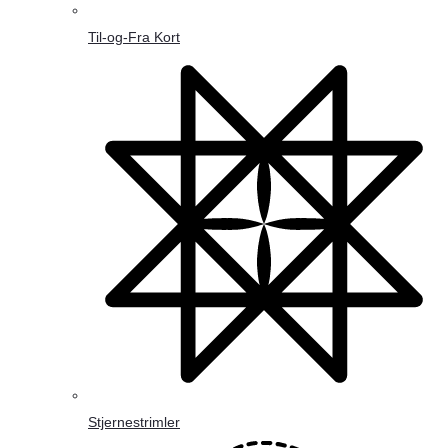
Til-og-Fra Kort
Stjernestrimler