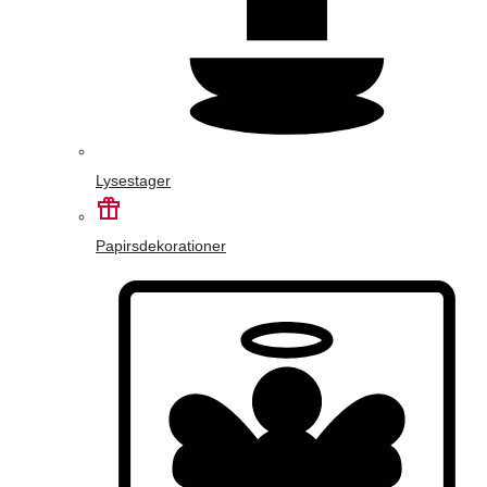
Lysestager
Papirsdekorationer