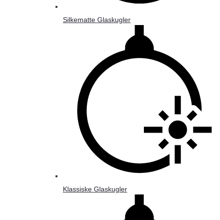
Silkematte Glaskugler
Klassiske Glaskugler