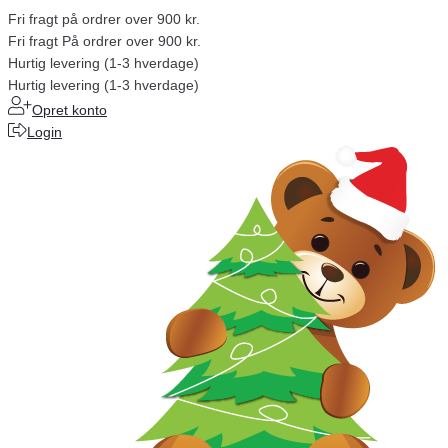
Fri fragt på ordrer over 900 kr.
Fri fragt På ordrer over 900 kr.
Hurtig levering (1-3 hverdage)
Hurtig levering (1-3 hverdage)
Opret konto
Login