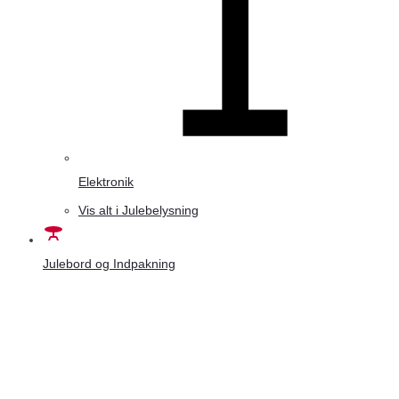
Elektronik
Vis alt i Julebelysning
Julebord og Indpakning