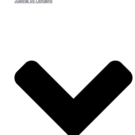
Juletræ og Ophæng