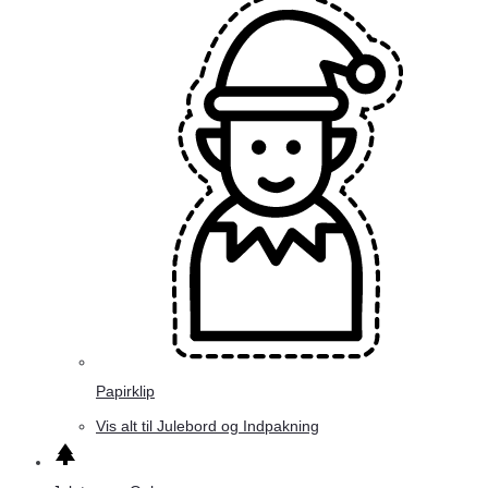
Papirklip
Vis alt til Julebord og Indpakning