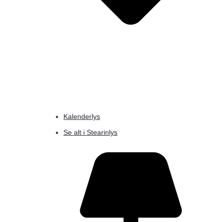
Kalenderlys
Se alt i Stearinlys