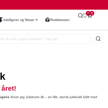
0
0
Julefigurer og Nisser
Rodekassen
k
 året!
ogens
driver jeg Julekram.dk – en lille, dansk julebutik fyldt med