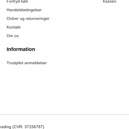
Fortryd køb
Kassen
Handelsbetingelser
Ordrer og returneringer
Kontakt
Om os
Information
Trustpilot anmeldelser
 Trading (CVR: 37156787)