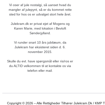
Vi oser af jule nostalgi, så uanset hvad du
mangler af julepynt, så er du kommet rette
sted for hos os er udvalget stort hele året.
Julekram.dk er privat ejet af Mogens og
Karen Marie, med lokation i Bevtoft
Sønderjylland.
Vi runder snart 10 års jubilæum, da
Julekram har eksisteret siden d. 6.
november 2015.
Skulle du evt. have spørgsmål eller ris/ros er
du ALTID velkommen til at kontakte os via
telefon eller mail.
Copyright ©
2026
– Alle Rettigheder Tilhører Julekram.dk / KMP