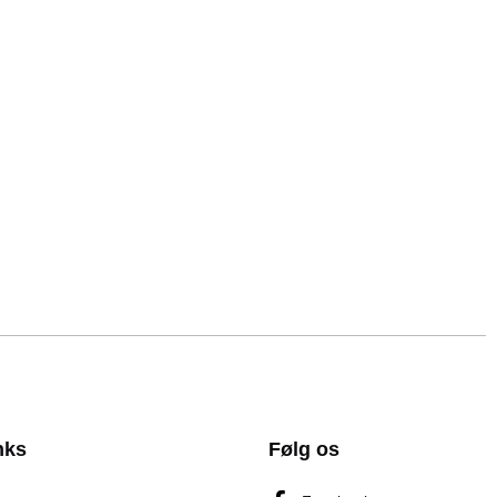
nks
Følg os