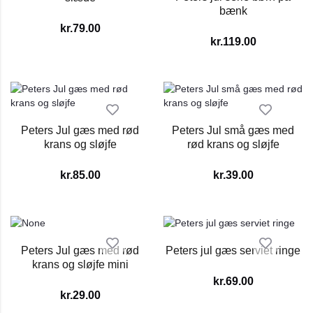
bænk
kr.
79.00
kr.
119.00
Peters Jul gæs med rød
Peters Jul små gæs med
krans og sløjfe
rød krans og sløjfe
kr.
85.00
kr.
39.00
Peters Jul gæs med rød
Peters jul gæs serviet ringe
krans og sløjfe mini
kr.
69.00
kr.
29.00