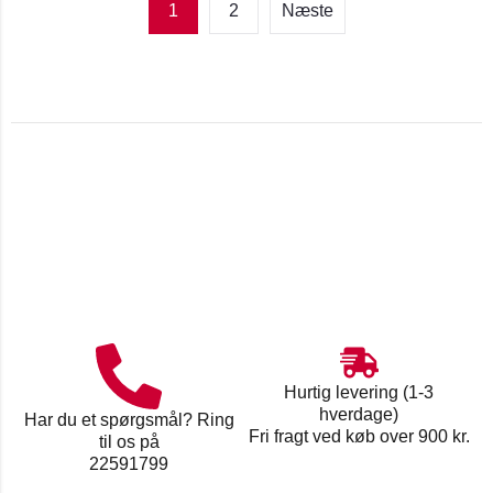
1
2
Næste
Hurtig levering (1-3
hverdage)
Har du et spørgsmål? Ring
Fri fragt ved køb over 900 kr.
til os på
22591799