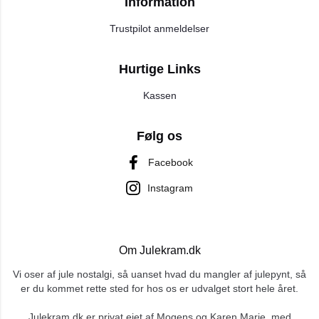
Information
Trustpilot anmeldelser
Hurtige Links
Kassen
Følg os
Facebook
Instagram
Om Julekram.dk
Vi oser af jule nostalgi, så uanset hvad du mangler af julepynt, så
er du kommet rette sted for hos os er udvalget stort hele året.
Julekram.dk er privat ejet af Mogens og Karen Marie, med