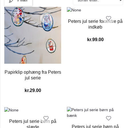
Peters jul serie forældre på
indkøb
kr.
99.00
Papirklip ophæng fra Peters
jul serie
kr.
29.00
Peters jul serie børn på
Peters jul serie børn på
slæde