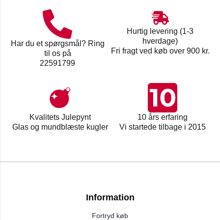
Hurtig levering (1-3
hverdage)
Har du et spørgsmål? Ring
Fri fragt ved køb over 900 kr.
til os på
22591799
Kvalitets Julepynt
10 års erfaring
Glas og mundblæste kugler
Vi startede tilbage i 2015
Information
Fortryd køb