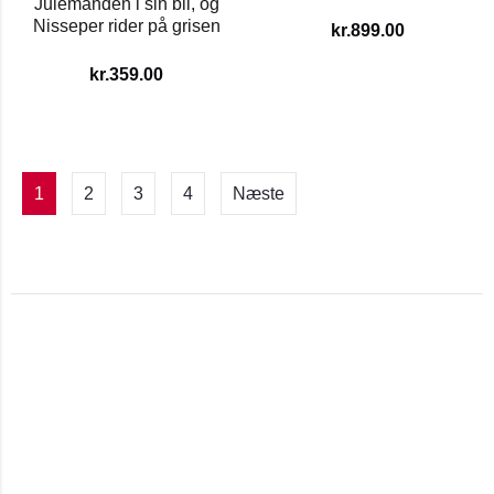
Julemanden i sin bil, og
Nisseper rider på grisen
kr.
899.00
kr.
359.00
1
2
3
4
Næste