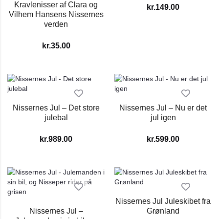
Kravlenisser af Clara og
kr.
149.00
Vilhem Hansens Nissernes
verden
kr.
35.00
Nissernes Jul – Det store
Nissernes Jul – Nu er det
julebal
jul igen
kr.
989.00
kr.
599.00
Nissernes Jul Juleskibet fra
Nissernes Jul –
Grønland