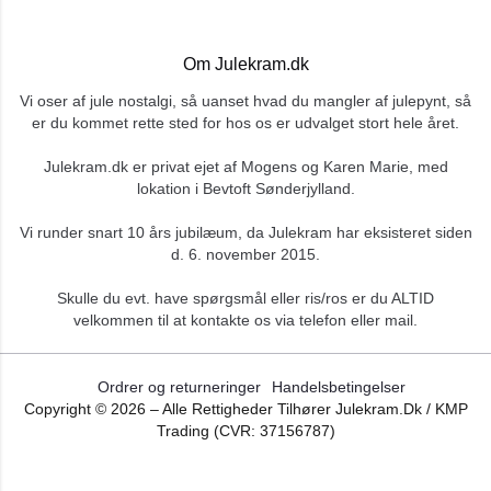
Om Julekram.dk
Vi oser af jule nostalgi, så uanset hvad du mangler af julepynt, så
er du kommet rette sted for hos os er udvalget stort hele året.
Julekram.dk er privat ejet af Mogens og Karen Marie, med
lokation i Bevtoft Sønderjylland.
Vi runder snart 10 års jubilæum, da Julekram har eksisteret siden
d. 6. november 2015.
Skulle du evt. have spørgsmål eller ris/ros er du ALTID
velkommen til at kontakte os via telefon eller mail.
Ordrer og returneringer
Handelsbetingelser
Copyright ©
2026
– Alle Rettigheder Tilhører Julekram.dk / KMP
Trading (CVR: 37156787)