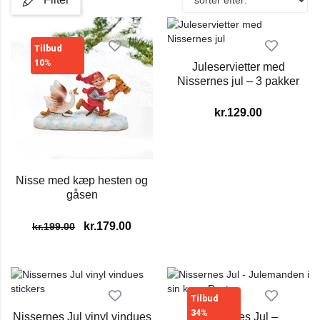
Tilbud
10%
Juleservietter med
Nissernes jul – 3 pakker
kr.
129.00
Nisse med kæp hesten og
gåsen
kr.
179.00
kr.
199.00
Tilbud
34%
Nissernes Jul vinyl vindues
Nissernes Jul –