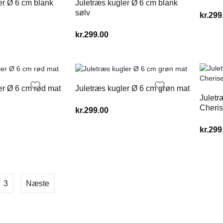
er Ø 6 cm blank
Juletræs kugler Ø 6 cm blank
sølv
kr.
299
kr.
299.00
er Ø 6 cm rød mat
Juletræs kugler Ø 6 cm grøn mat
Juletr
Cheris
kr.
299.00
kr.
299
3
Næste