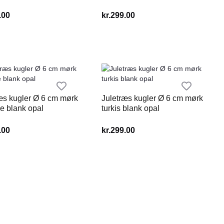
.00
kr.
299.00
æs kugler Ø 6 cm mørk
Juletræs kugler Ø 6 cm mørk
e blank opal
turkis blank opal
.00
kr.
299.00