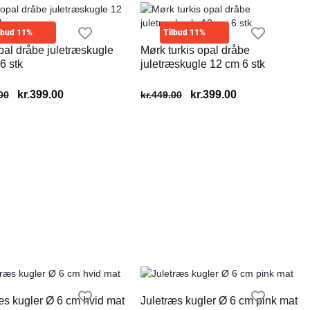
lbud 11%
Tilbud 11%
al dråbe juletræskugle
Mørk turkis opal dråbe
6 stk
juletræskugle 12 cm 6 stk
kr.
399.00
kr.
399.00
00
kr.
449.00
æs kugler Ø 6 cm hvid mat
Juletræs kugler Ø 6 cm pink mat