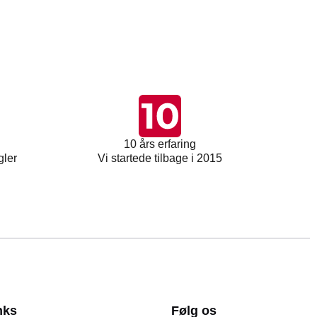
10 års erfaring
gler
Vi startede tilbage i 2015
nks
Følg os