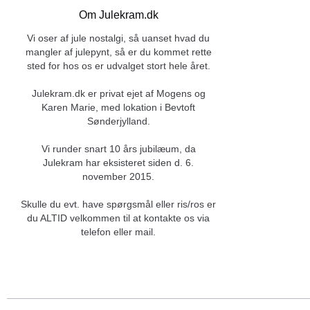
Om Julekram.dk
Vi oser af jule nostalgi, så uanset hvad du
mangler af julepynt, så er du kommet rette
sted for hos os er udvalget stort hele året.
Julekram.dk er privat ejet af Mogens og
Karen Marie, med lokation i Bevtoft
Sønderjylland.
Vi runder snart 10 års jubilæum, da
Julekram har eksisteret siden d. 6.
november 2015.
Skulle du evt. have spørgsmål eller ris/ros er
du ALTID velkommen til at kontakte os via
telefon eller mail.