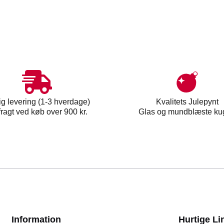
ig levering (1-3 hverdage)
Kvalitets Julepynt
 fragt ved køb over 900 kr.
Glas og mundblæste ku
Information
Hurtige Li