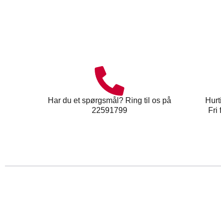
Har du et spørgsmål? Ring til os på
Hurt
22591799
Fri