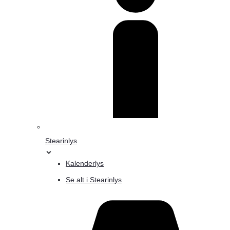
Stearinlys
Kalenderlys
Se alt i Stearinlys