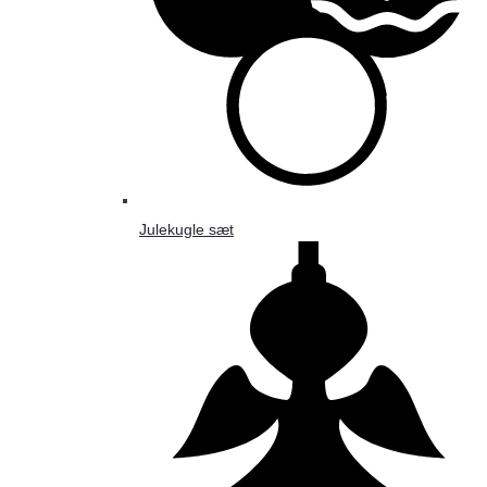
Julekugle sæt