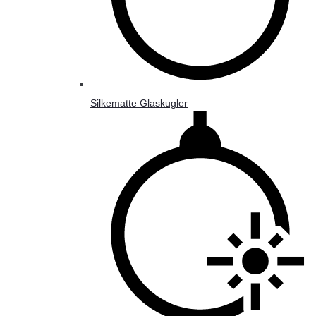
Silkematte Glaskugler