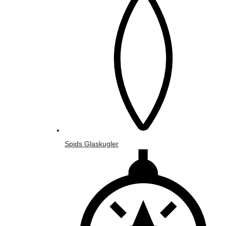
Spids Glaskugler