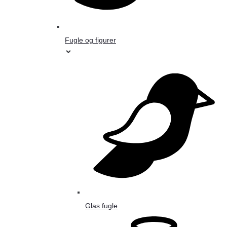
Fugle og figurer
Glas fugle