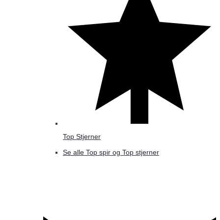
Top Stjerner
Se alle Top spir og Top stjerner