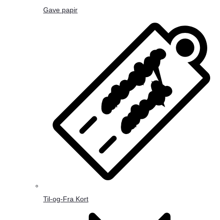
Gave papir
Til-og-Fra Kort