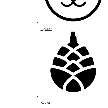
Figurer
Kogler