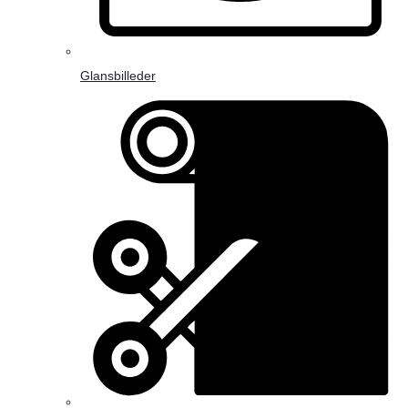
Glansbilleder