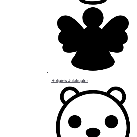
Religiøs Julekugler