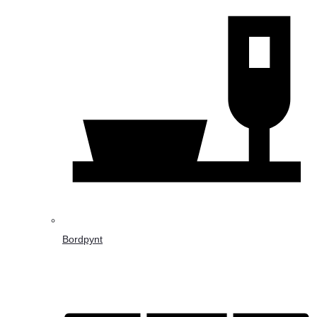
Bordpynt