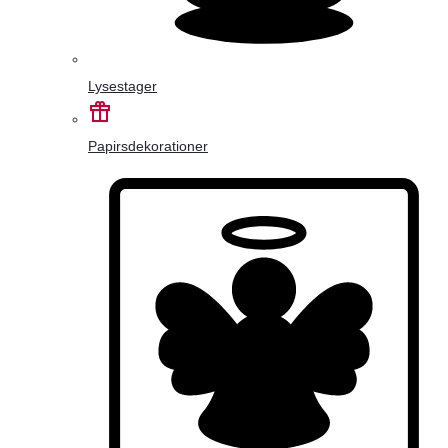
Lysestager
Papirsdekorationer