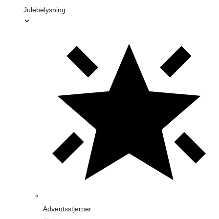
Julebelysning
Adventsstjerner