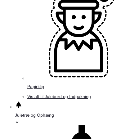
Papirklip
Vis alt til Julebord og Indpakning
Juletræ og Ophæng