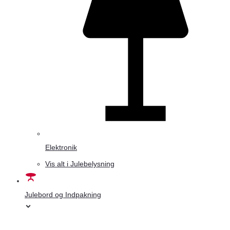
Elektronik
Vis alt i Julebelysning
Julebord og Indpakning