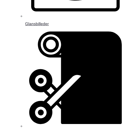
Glansbilleder