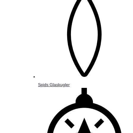
Spids Glaskugler