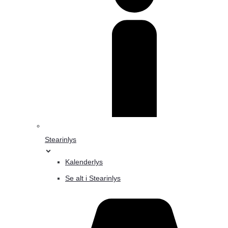
Stearinlys
Kalenderlys
Se alt i Stearinlys