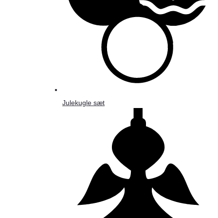
Julekugle sæt