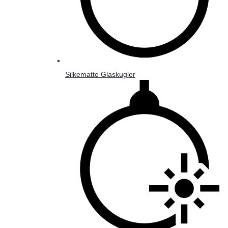
Silkematte Glaskugler