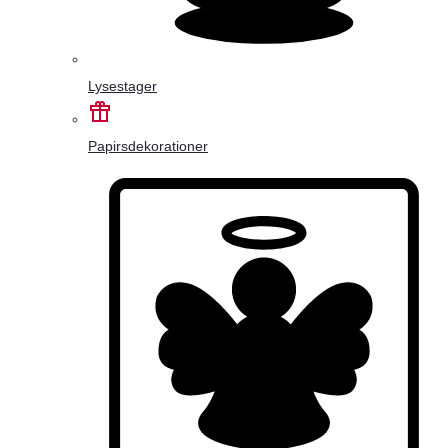
Lysestager
Papirsdekorationer