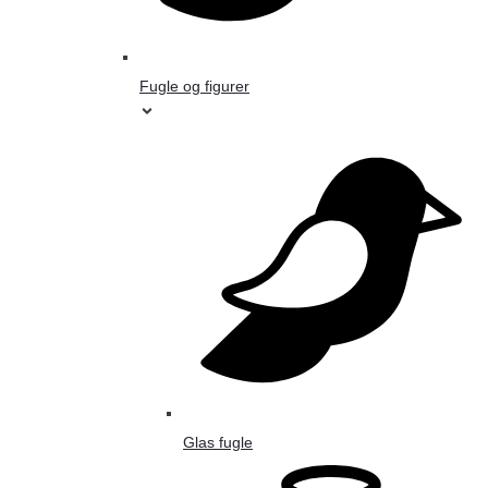
Fugle og figurer
Glas fugle