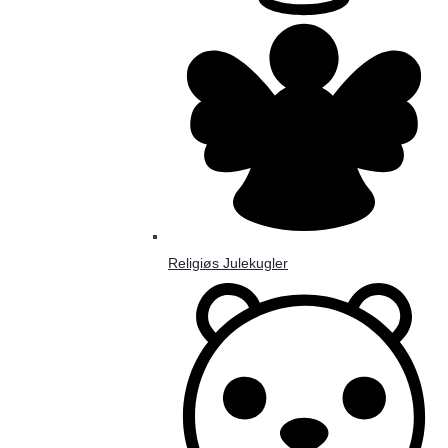
Religiøs Julekugler