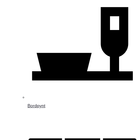
Bordpynt