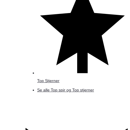
Top Stjerner
Se alle Top spir og Top stjerner