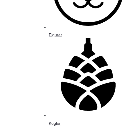
Figurer
Kogler