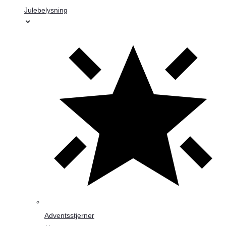
Julebelysning
Adventsstjerner