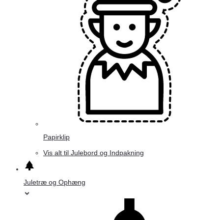
Papirklip
Vis alt til Julebord og Indpakning
Juletræ og Ophæng