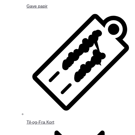
Gave papir
Til-og-Fra Kort