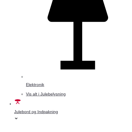
Elektronik
Vis alt i Julebelysning
Julebord og Indpakning