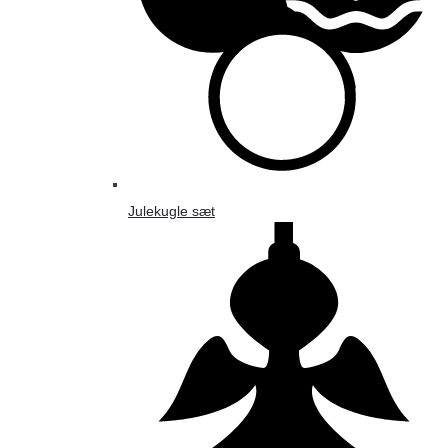
Julekugle sæt