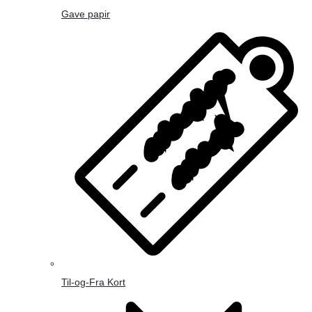
Gave papir
Til-og-Fra Kort