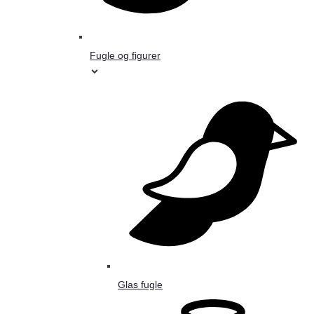
Fugle og figurer
Glas fugle