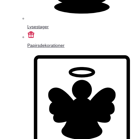
Lysestager
Papirsdekorationer