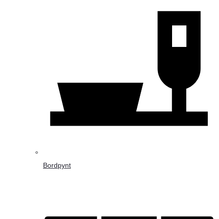
Bordpynt