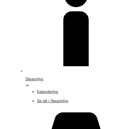
Stearinlys
Kalenderlys
Se alt i Stearinlys