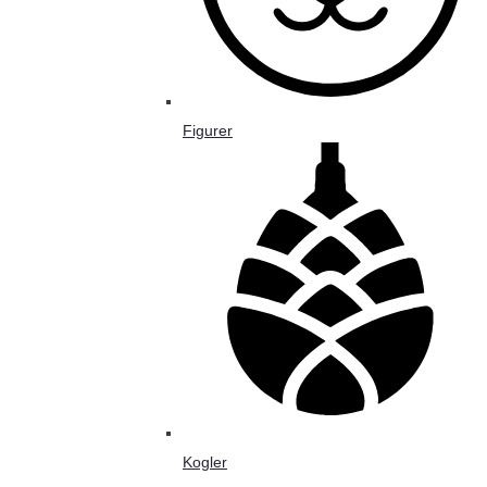
Figurer
Kogler