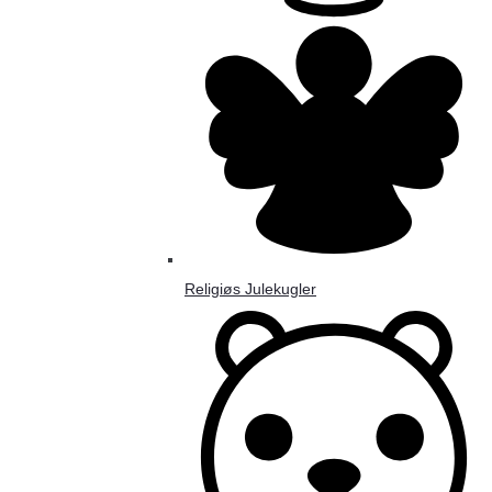
Religiøs Julekugler