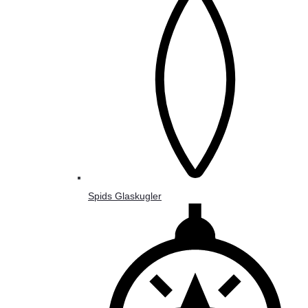
Spids Glaskugler