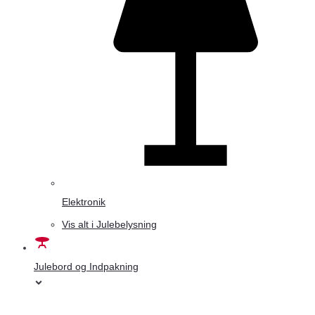
Elektronik
Vis alt i Julebelysning
Julebord og Indpakning