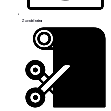
Glansbilleder