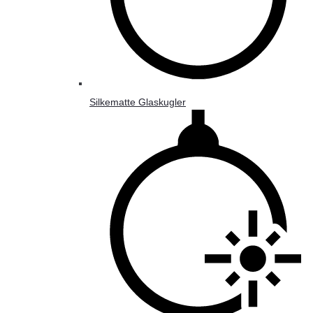
Silkematte Glaskugler