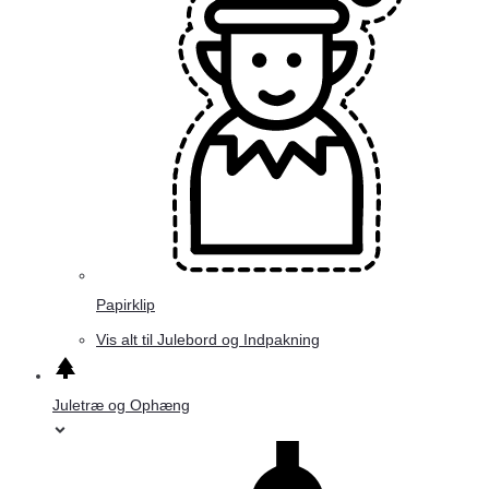
Papirklip
Vis alt til Julebord og Indpakning
Juletræ og Ophæng