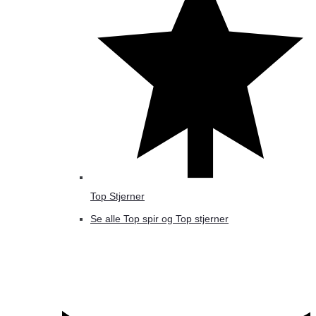
Top Stjerner
Se alle Top spir og Top stjerner