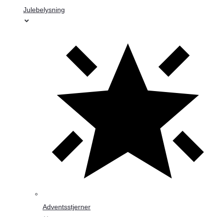
Julebelysning
Adventsstjerner