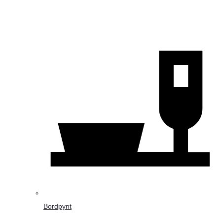
Bordpynt