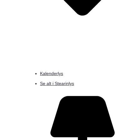
Kalenderlys
Se alt i Stearinlys