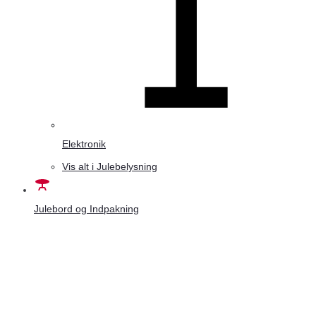
Elektronik
Vis alt i Julebelysning
Julebord og Indpakning