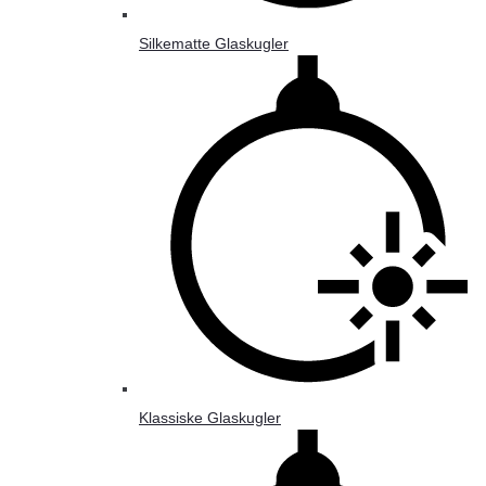
Silkematte Glaskugler
Klassiske Glaskugler