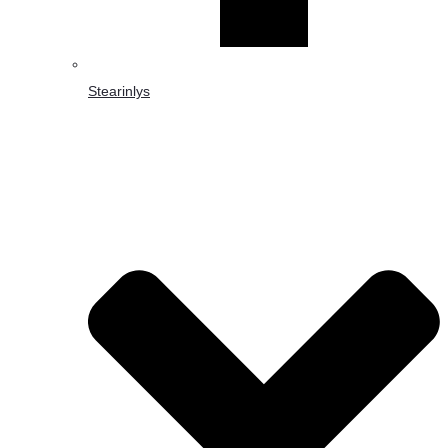
Stearinlys