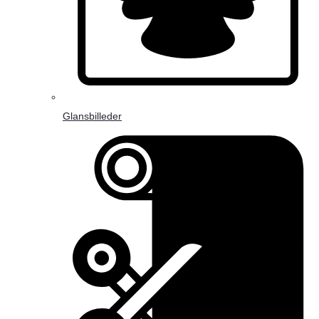
Glansbilleder