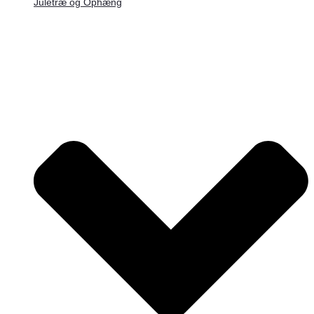
Juletræ og Ophæng