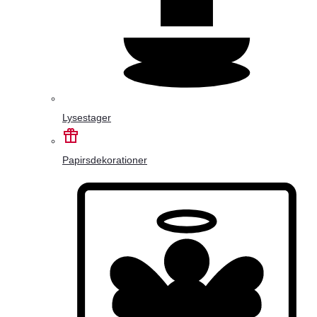
Lysestager
Papirsdekorationer