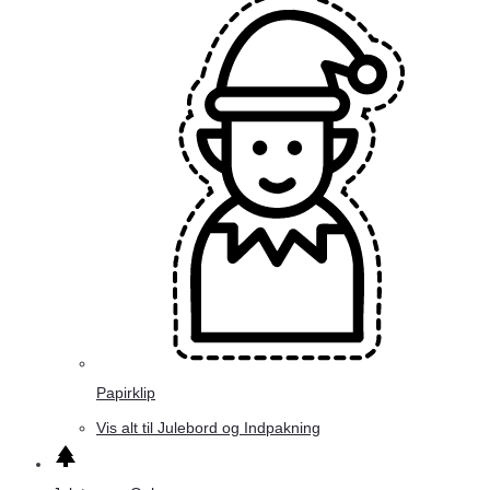
Papirklip
Vis alt til Julebord og Indpakning