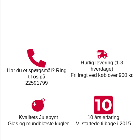
Hurtig levering (1-3
hverdage)
Har du et spørgsmål? Ring
Fri fragt ved køb over 900 kr.
til os på
22591799
Kvalitets Julepynt
10 års erfaring
Glas og mundblæste kugler
Vi startede tilbage i 2015