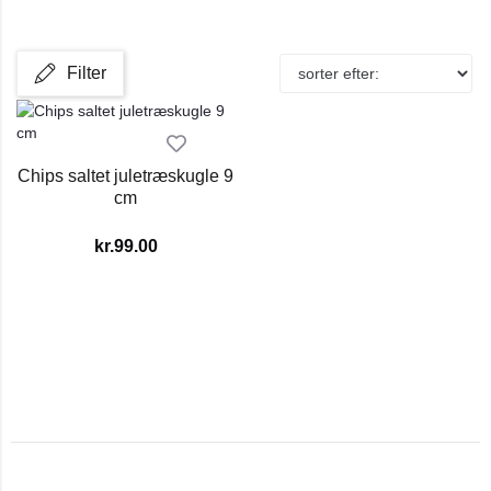
Filter
Chips saltet juletræskugle 9
cm
kr.
99.00