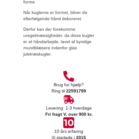
forme.
Når kuglerne er formet, bliver de
efterfølgende hånd dekoreret.
Derfor kan der forekomme
uregelmæssigheder, da disse kugler
er et håndarbejde, lavet af kyndige
mundblæsere indenfor glas
juletræskugler.
Brug for hjælp?
Ring til
22591799
Levering: 1-3 hverdage
Fri fragt V. over 900 kr.
10 års erfaring
Vi startede i
2015