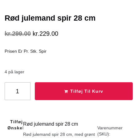
Rød julemand spir 28 cm
kr.
299.00
kr.
229.00
Prisen Er Pr. Stk. Spir
4 på lager
Tilføj Til Kurv
Tilføj Til
Rød julemand spir 28 cm
Ønskeliste
Varenummer
(SKU):
Rød julemand spir 28 cm, med grønt