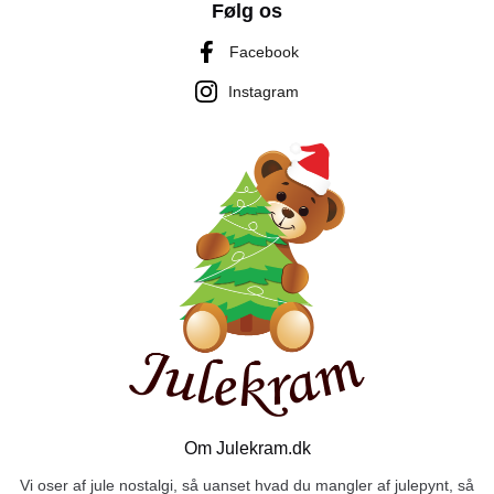
Følg os
Facebook
Instagram
Om Julekram.dk
Vi oser af jule nostalgi, så uanset hvad du mangler af julepynt, så