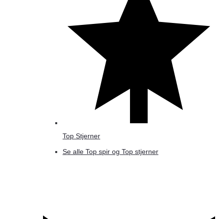
Top Stjerner
Se alle Top spir og Top stjerner