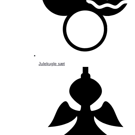
Julekugle sæt