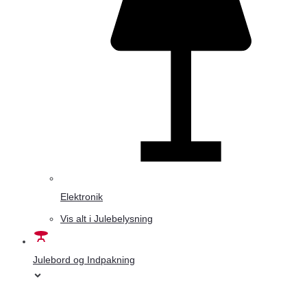
Elektronik
Vis alt i Julebelysning
Julebord og Indpakning