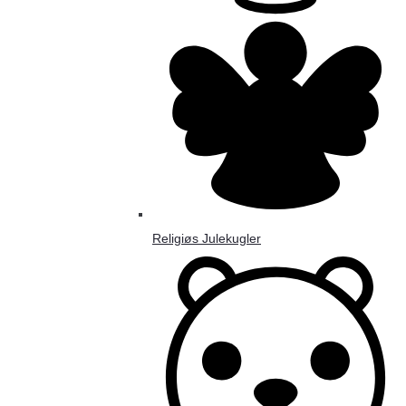
Religiøs Julekugler