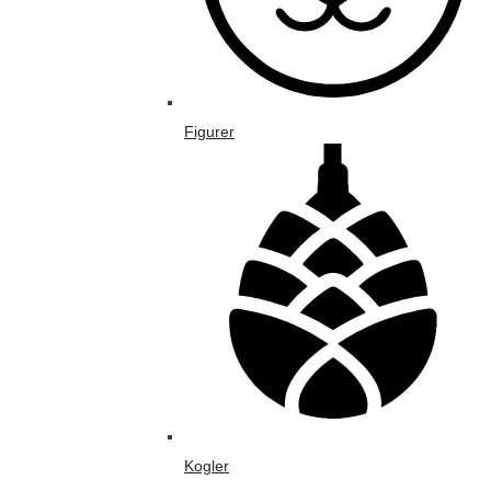
Figurer
Kogler