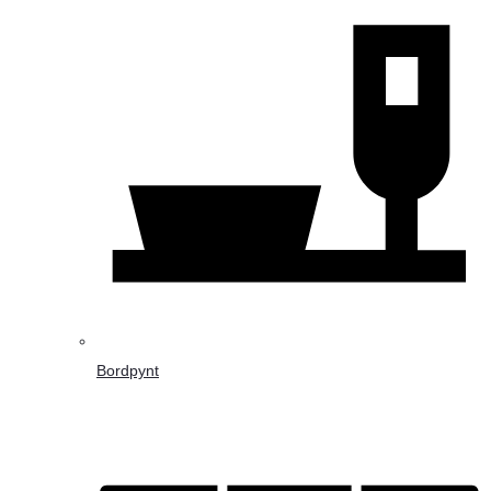
Bordpynt