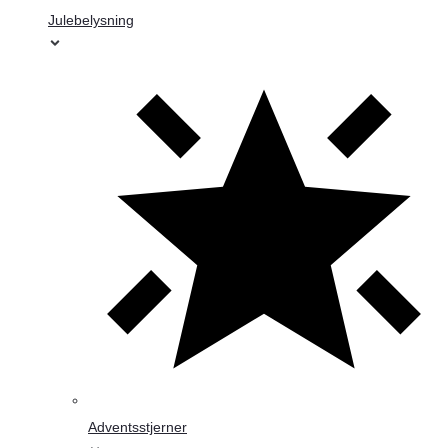
Julebelysning
Adventsstjerner