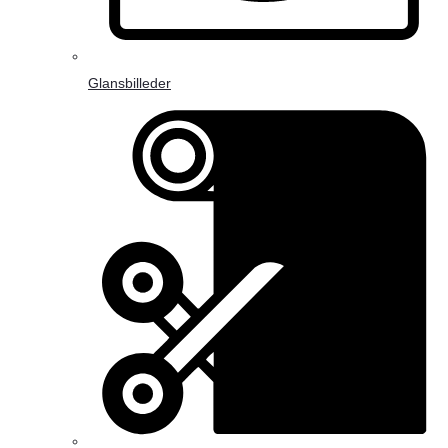
Glansbilleder