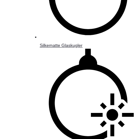
Silkematte Glaskugler