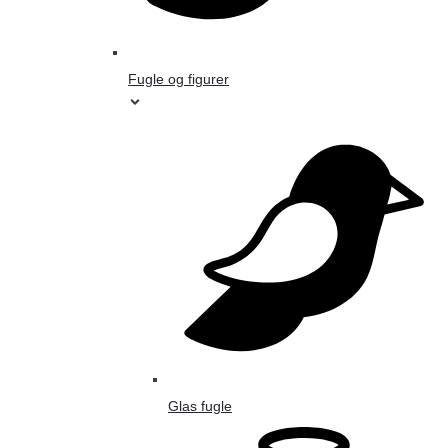
Fugle og figurer
Glas fugle