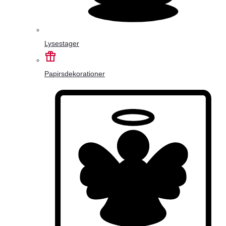
Lysestager
Papirsdekorationer