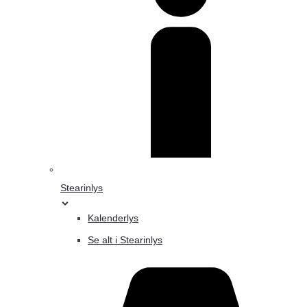
Stearinlys
Kalenderlys
Se alt i Stearinlys