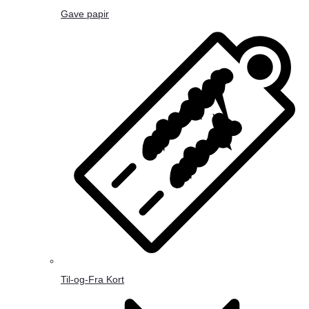
Gave papir
Til-og-Fra Kort