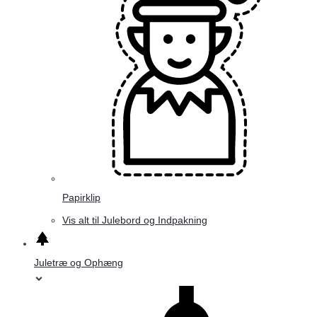
Papirklip
Vis alt til Julebord og Indpakning
Juletræ og Ophæng