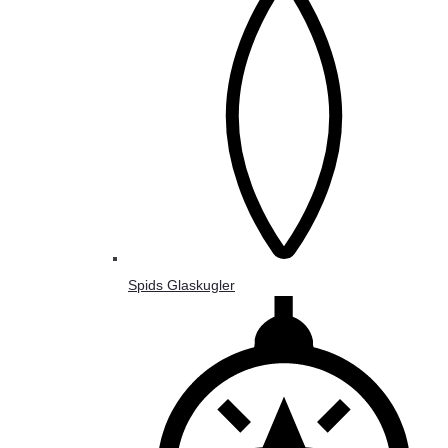
Spids Glaskugler