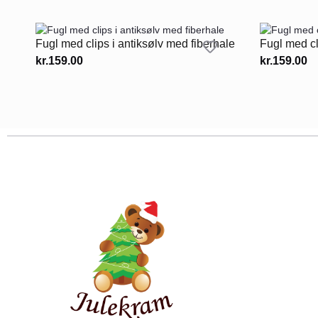
Fugl med clips i antiksølv med fiberhale
Fugl med cl
kr.
159.00
kr.
159.00