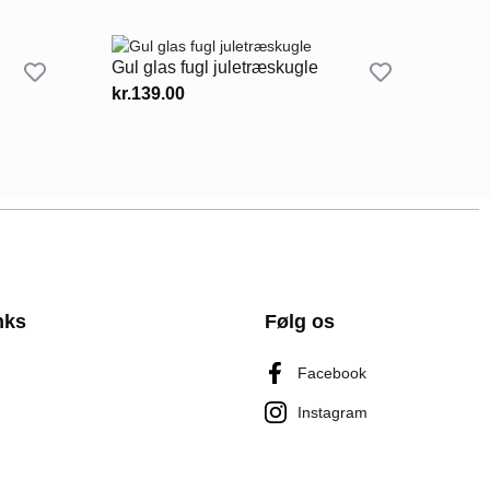
Gul glas fugl juletræskugle
kr.
139.00
nks
Følg os
Facebook
Instagram