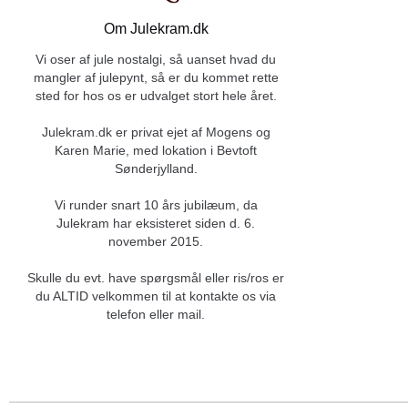
Om Julekram.dk
Vi oser af jule nostalgi, så uanset hvad du
mangler af julepynt, så er du kommet rette
sted for hos os er udvalget stort hele året.
Julekram.dk er privat ejet af Mogens og
Karen Marie, med lokation i Bevtoft
Sønderjylland.
Vi runder snart 10 års jubilæum, da
Julekram har eksisteret siden d. 6.
november 2015.
Skulle du evt. have spørgsmål eller ris/ros er
du ALTID velkommen til at kontakte os via
telefon eller mail.