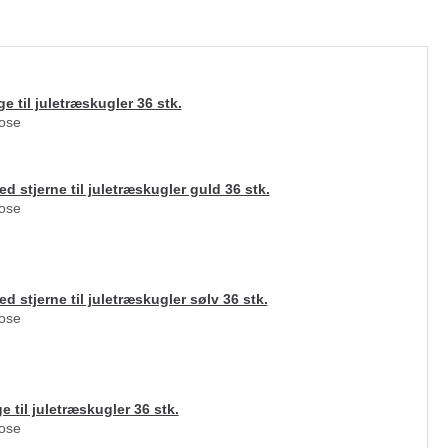
e til juletræskugler 36 stk.
pose
d stjerne til juletræskugler guld 36 stk.
pose
d stjerne til juletræskugler sølv 36 stk.
pose
e til juletræskugler 36 stk.
pose