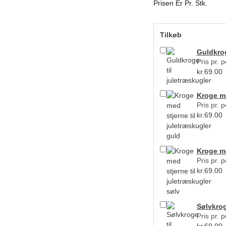
Prisen Er Pr. Stk.
Tilkøb
Guldkrog
Pris pr. 
kr.
69.00
Kroge me
Pris pr. 
kr.
69.00
Kroge me
Pris pr. 
kr.
69.00
Sølvkrog
Pris pr. 