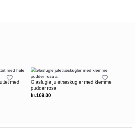
uttet med
Glasfugle juletræskugler med klemme
pudder rosa
kr.
169.00