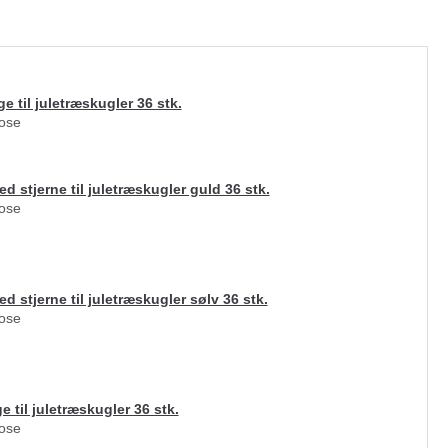
e til juletræskugler 36 stk.
pose
d stjerne til juletræskugler guld 36 stk.
pose
d stjerne til juletræskugler sølv 36 stk.
pose
e til juletræskugler 36 stk.
pose