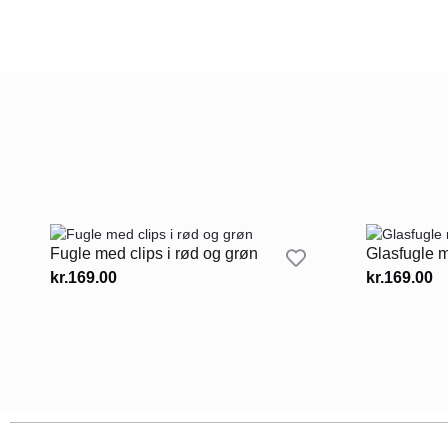
Fugle med clips i rød og grøn
Glasfugle 
kr.
169.00
kr.
169.00