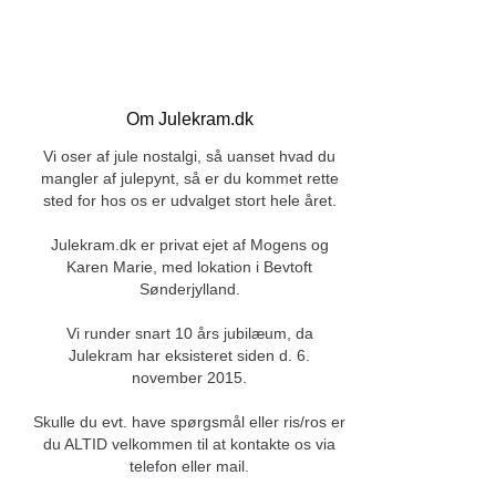
Om Julekram.dk
Vi oser af jule nostalgi, så uanset hvad du
mangler af julepynt, så er du kommet rette
sted for hos os er udvalget stort hele året.
Julekram.dk er privat ejet af Mogens og
Karen Marie, med lokation i Bevtoft
Sønderjylland.
Vi runder snart 10 års jubilæum, da
Julekram har eksisteret siden d. 6.
november 2015.
Skulle du evt. have spørgsmål eller ris/ros er
du ALTID velkommen til at kontakte os via
telefon eller mail.