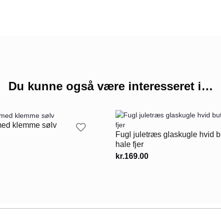
Du kunne også være interesseret i…
med klemme sølv
Fugl juletræs glaskugle hvid b
hale fjer
kr.
169.00