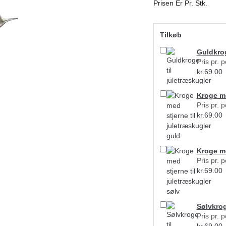
Prisen Er Pr. Stk.
Tilkøb
Guldkrog
Pris pr. 
kr.
69.00
Kroge me
Pris pr. 
kr.
69.00
Kroge me
Pris pr. 
kr.
69.00
Sølvkrog
Pris pr. 