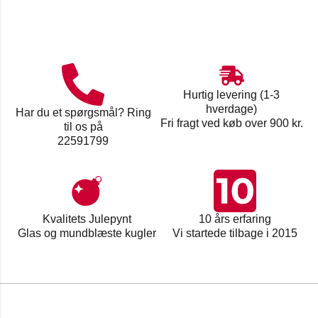
Hurtig levering (1-3
hverdage)
Har du et spørgsmål? Ring
Fri fragt ved køb over 900 kr.
til os på
22591799
Kvalitets Julepynt
10 års erfaring
Glas og mundblæste kugler
Vi startede tilbage i 2015