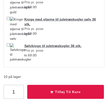
Pris pr. pose
kr.
69.00
Kroge med stjerne til juletræskugler sølv 36
stk.
Pris pr. pose
kr.
69.00
Sølvkroge til juletræskugler 36 stk.
Pris pr. pose
kr.
69.00
10 på lager
Tilføj Til Kurv