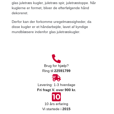
glas juletræs kugler, juletræs spir, juletræstoppe. Når
kuglerne er formet, bliver de efterfølgende hånd
dekoreret.
Derfor kan der forkomme uregelmæssigheder, da
disse kugler er et håndarbejde, lavet af kyndige
mundblæsere indenfor glas juletræskugler.
Brug for hjælp?
Ring til
22591799
Levering: 1-3 hverdage
Fri fragt V. over 900 kr.
10 års erfaring
Vi startede i
2015