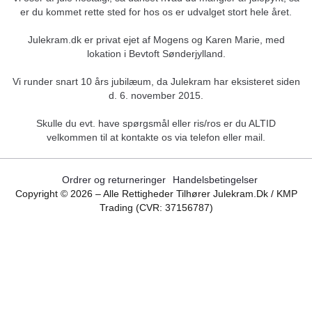
er du kommet rette sted for hos os er udvalget stort hele året.
Julekram.dk er privat ejet af Mogens og Karen Marie, med
lokation i Bevtoft Sønderjylland.
Vi runder snart 10 års jubilæum, da Julekram har eksisteret siden
d. 6. november 2015.
Skulle du evt. have spørgsmål eller ris/ros er du ALTID
velkommen til at kontakte os via telefon eller mail.
Ordrer og returneringer
Handelsbetingelser
Copyright ©
2026
– Alle Rettigheder Tilhører Julekram.dk / KMP
Trading (CVR: 37156787)