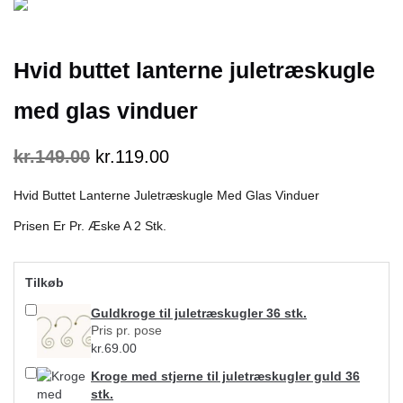
Hvid buttet lanterne juletræskugle
med glas vinduer
kr.
149.00
kr.
119.00
Hvid Buttet Lanterne Juletræskugle Med Glas Vinduer
Prisen Er Pr. Æske A 2 Stk.
Tilkøb
Guldkroge til juletræskugler 36 stk.
Pris pr. pose
kr.
69.00
Kroge med stjerne til juletræskugler guld 36
stk.