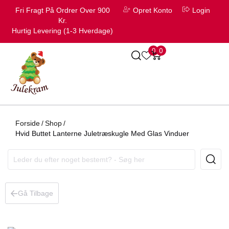
Fri Fragt På Ordrer Over 900
Opret Konto
Login
Kr.
Hurtig Levering (1-3 Hverdage)
0
0
Forside
/
Shop
/
Hvid Buttet Lanterne Juletræskugle Med Glas Vinduer
Gå Tilbage