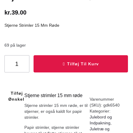
kr.
39.00
Stjerne Strimler 15 Mm Røde
69 på lager
Tilføj Til Kurv
Tilføj Til
Stjerne strimler 15 mm røde
Ønskeliste
Varenummer
(SKU):
gdk6540
Stjerne strimler 15 mm røde, er til
Kategorier:
stjerner, er også kaldt for papir
Julebord og
strimler.
Indpakning
,
Papir strimler, stjerne strimler
Juletræ og