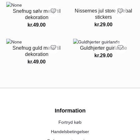
Nissernes jul store julebal
Snefnug sølv metal til
stickers
dekoration
kr.
29.00
kr.
49.00
Snefnug guld metal til
Guldhjerter guirlande
dekoration
kr.
29.00
kr.
49.00
Information
Fortryd køb
Handelsbetingelser