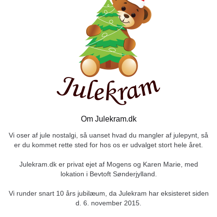
Om Julekram.dk
Vi oser af jule nostalgi, så uanset hvad du mangler af julepynt, så
er du kommet rette sted for hos os er udvalget stort hele året.
Julekram.dk er privat ejet af Mogens og Karen Marie, med
lokation i Bevtoft Sønderjylland.
Vi runder snart 10 års jubilæum, da Julekram har eksisteret siden
d. 6. november 2015.