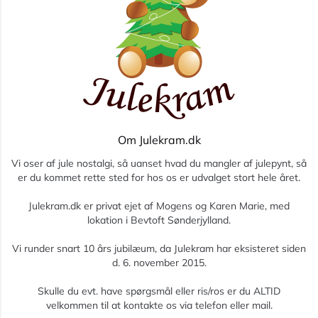
Om Julekram.dk
Vi oser af jule nostalgi, så uanset hvad du mangler af julepynt, så
er du kommet rette sted for hos os er udvalget stort hele året.
Julekram.dk er privat ejet af Mogens og Karen Marie, med
lokation i Bevtoft Sønderjylland.
Vi runder snart 10 års jubilæum, da Julekram har eksisteret siden
d. 6. november 2015.
Skulle du evt. have spørgsmål eller ris/ros er du ALTID
velkommen til at kontakte os via telefon eller mail.