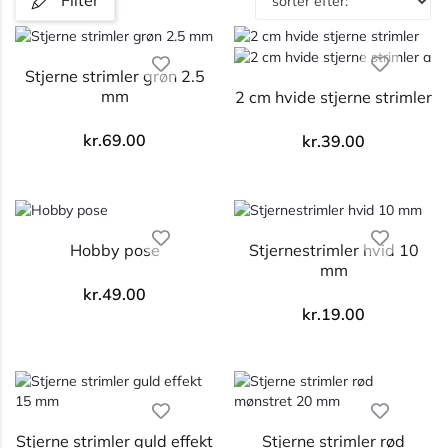
Filter
Stjerne strimler grøn 2.5
mm
2 cm hvide stjerne strimler
kr.
69.00
kr.
39.00
Hobby pose
Stjernestrimler hvid 10
mm
kr.
49.00
kr.
19.00
Stjerne strimler guld effekt
Stjerne strimler rød