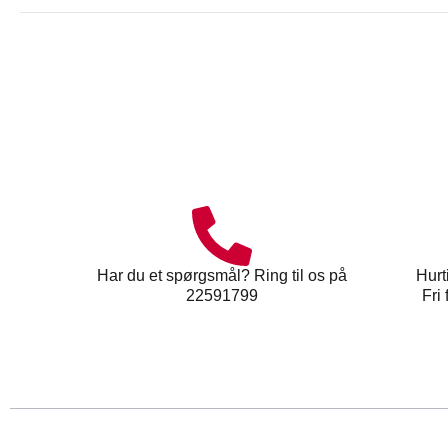
Har du et spørgsmål? Ring til os på
Hurt
22591799
Fri