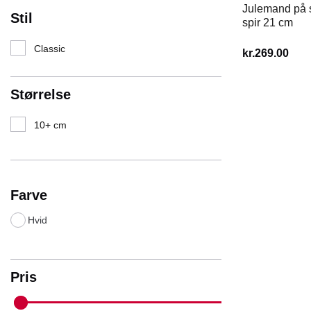
Julemand på s
Stil
spir 21 cm
Classic
kr.
269.00
Størrelse
10+ cm
Farve
Hvid
Pris