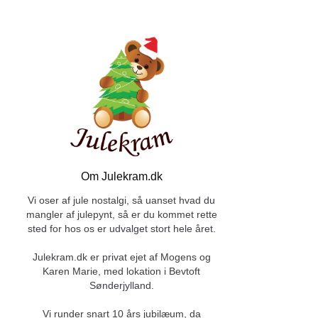
Om Julekram.dk
Vi oser af jule nostalgi, så uanset hvad du
mangler af julepynt, så er du kommet rette
sted for hos os er udvalget stort hele året.
Julekram.dk er privat ejet af Mogens og
Karen Marie, med lokation i Bevtoft
Sønderjylland.
Vi runder snart 10 års jubilæum, da