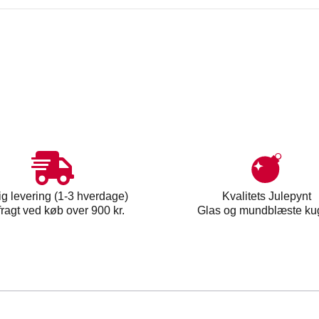
ig levering (1-3 hverdage)
Kvalitets Julepynt
 fragt ved køb over 900 kr.
Glas og mundblæste ku