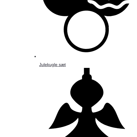
Julekugle sæt