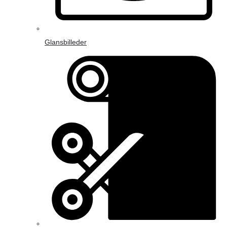
Glansbilleder