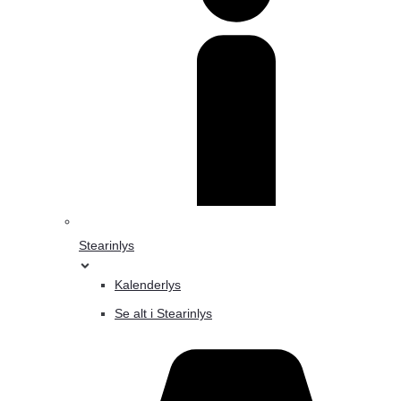
Stearinlys
Kalenderlys
Se alt i Stearinlys