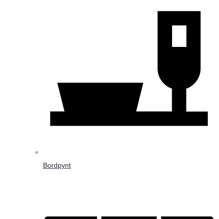
Bordpynt