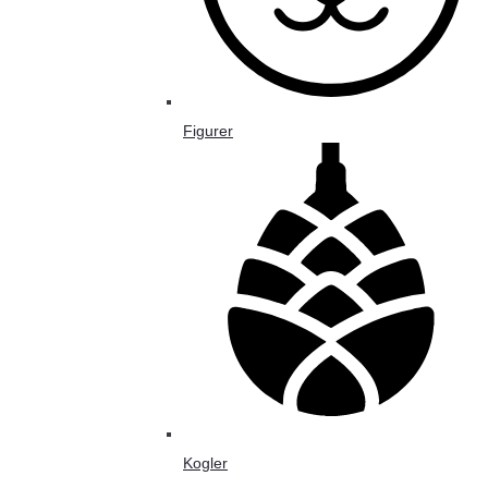
Figurer
Kogler