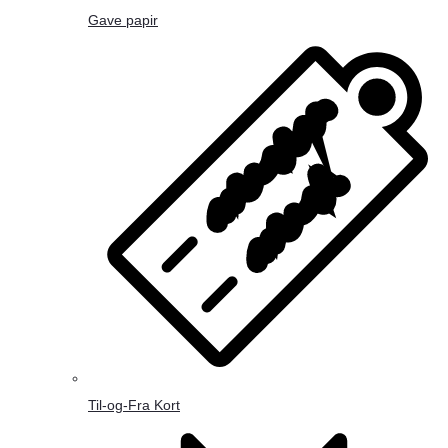
Gave papir
Til-og-Fra Kort