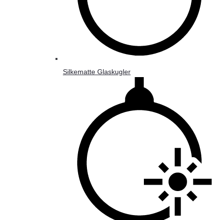
Silkematte Glaskugler