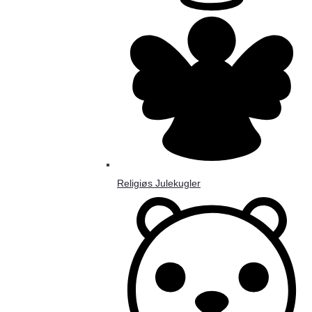
Religiøs Julekugler