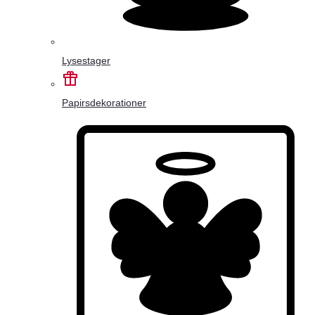
Lysestager
Papirsdekorationer