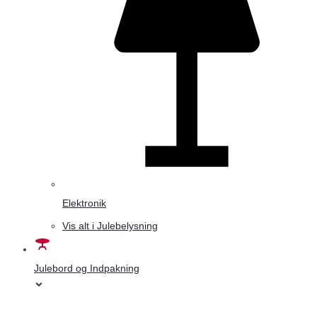
Elektronik
Vis alt i Julebelysning
Julebord og Indpakning