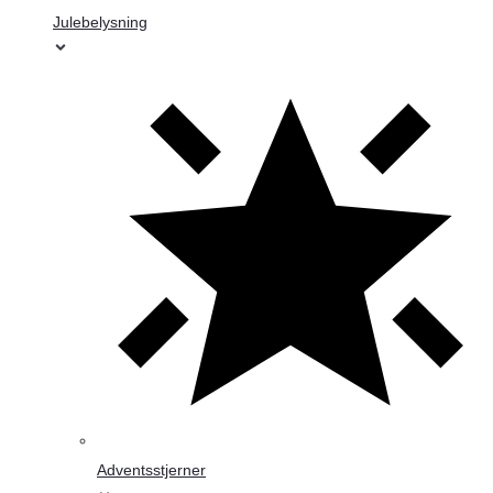
Julebelysning
Adventsstjerner