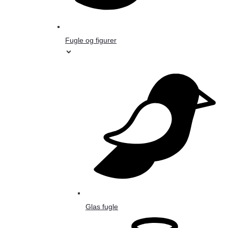
Fugle og figurer
Glas fugle