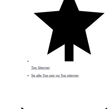
Top Stjerner
Se alle Top spir og Top stjerner