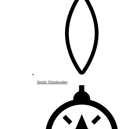
Spids Glaskugler