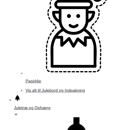
Papirklip
Vis alt til Julebord og Indpakning
Juletræ og Ophæng