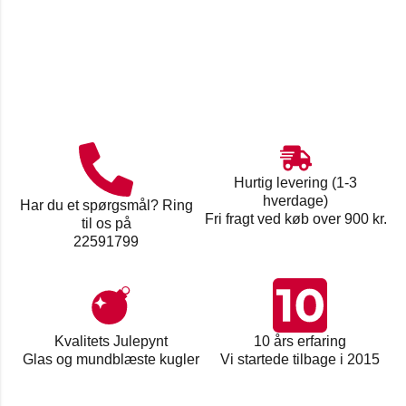
Hurtig levering (1-3
hverdage)
Har du et spørgsmål? Ring
Fri fragt ved køb over 900 kr.
til os på
22591799
Kvalitets Julepynt
10 års erfaring
Glas og mundblæste kugler
Vi startede tilbage i 2015