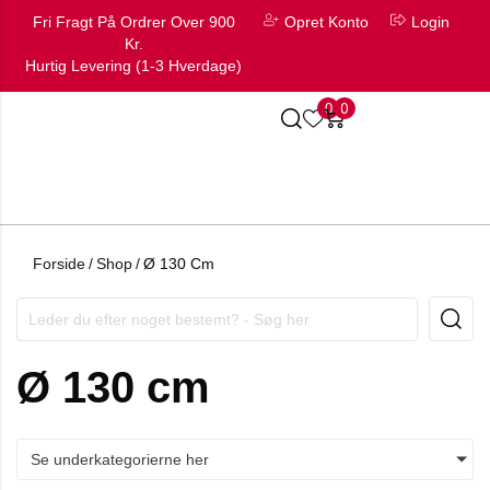
Fri Fragt På Ordrer Over 900
Opret Konto
Login
Kr.
Hurtig Levering (1-3 Hverdage)
0
0
Forside
/
Shop
/
Ø 130 Cm
Ø 130 cm
Se underkategorierne her