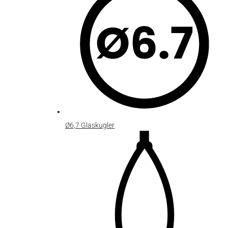
Ø6,7 Glaskugler