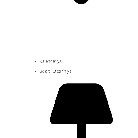
Kalenderlys
Se alt i Stearinlys