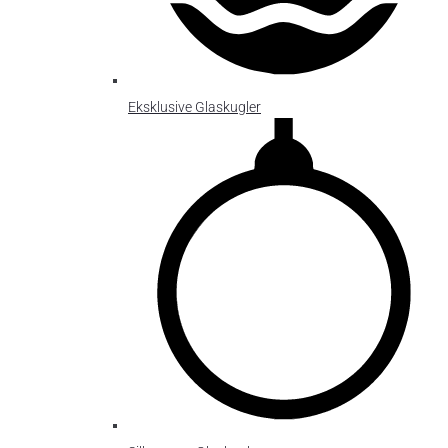
Eksklusive Glaskugler