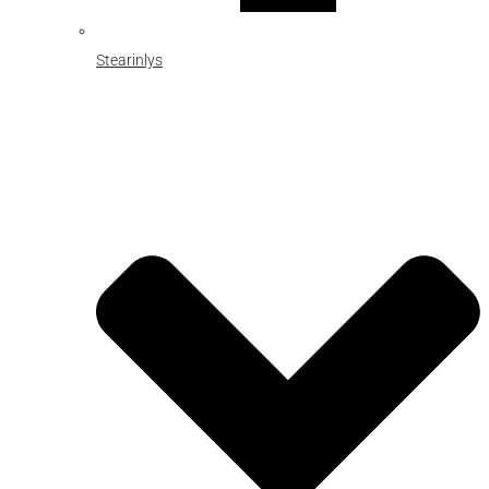
Stearinlys