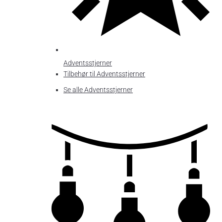
Adventsstjerner
Tilbehør til Adventsstjerner
Se alle Adventsstjerner