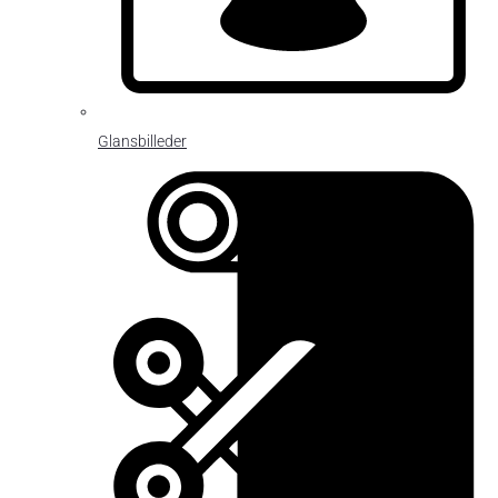
Glansbilleder