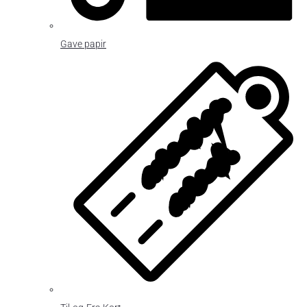
Gave papir