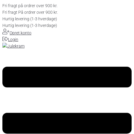
Fri fragt på ordrer over 900 kr.
Fri fragt På ordrer over 900 kr.
Hurtig levering (1-3 hverdage)
Hurtig levering (1-3 hverdage)
Opret konto
Login