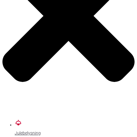
Julebelysning