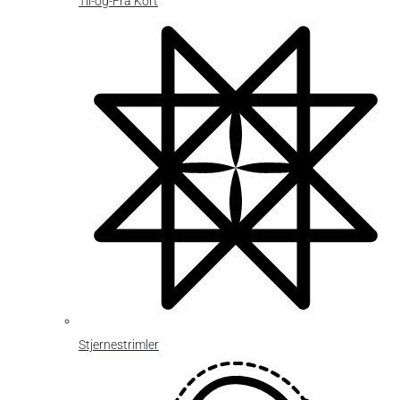
Til-og-Fra Kort
Stjernestrimler