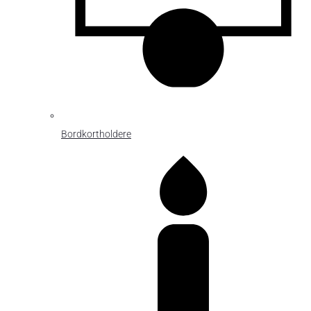
Bordkortholdere