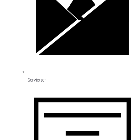
Servietter