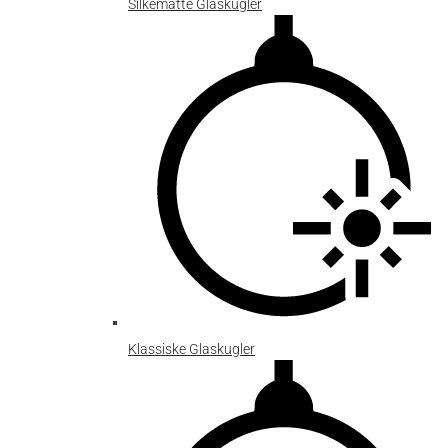
Silkematte Glaskugler
Klassiske Glaskugler