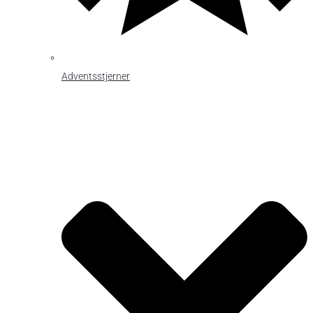
Adventsstjerner