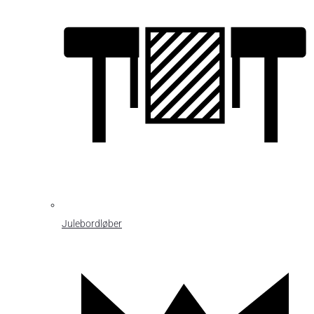
Julebordløber