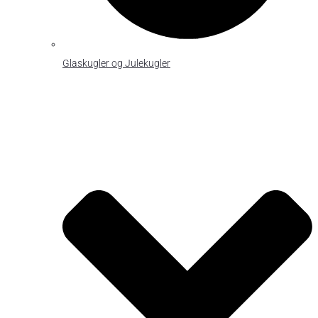
Glaskugler og Julekugler