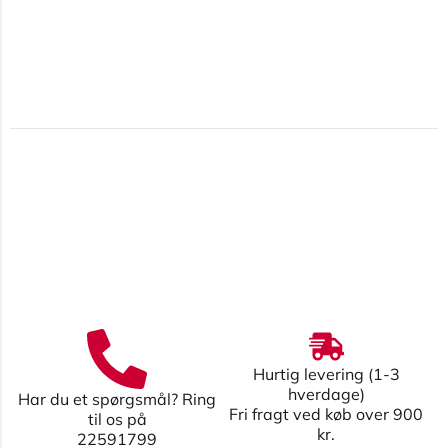
Hurtig levering (1-3
hverdage)
Har du et spørgsmål? Ring
Fri fragt ved køb over 900
til os på
kr.
22591799