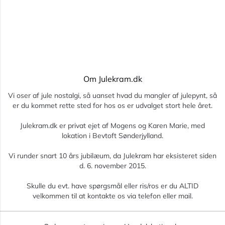
Om Julekram.dk
Vi oser af jule nostalgi, så uanset hvad du mangler af julepynt, så
er du kommet rette sted for hos os er udvalget stort hele året.
Julekram.dk er privat ejet af Mogens og Karen Marie, med
lokation i Bevtoft Sønderjylland.
Vi runder snart 10 års jubilæum, da Julekram har eksisteret siden
d. 6. november 2015.
Skulle du evt. have spørgsmål eller ris/ros er du ALTID
velkommen til at kontakte os via telefon eller mail.