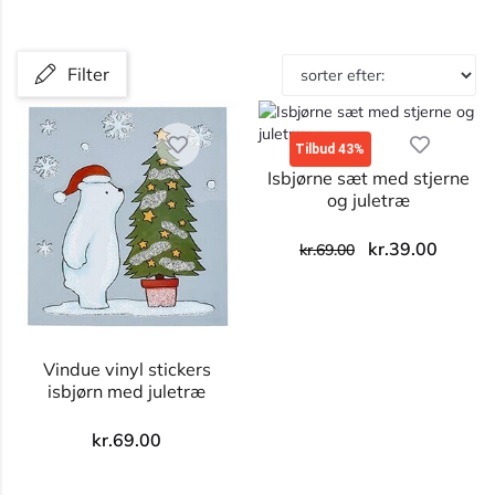
Filter
Tilbud 43%
Isbjørne sæt med stjerne
og juletræ
kr.
39.00
kr.
69.00
Vindue vinyl stickers
isbjørn med juletræ
kr.
69.00