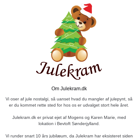
Om Julekram.dk
Vi oser af jule nostalgi, så uanset hvad du mangler af julepynt, så
er du kommet rette sted for hos os er udvalget stort hele året.
Julekram.dk er privat ejet af Mogens og Karen Marie, med
lokation i Bevtoft Sønderjylland.
Vi runder snart 10 års jubilæum, da Julekram har eksisteret siden