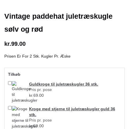
Vintage paddehat juletræskugle
sølv og rød
kr.
99.00
Prisen Er For 2 Stk. Kugler Pr. Æske
Tilkøb
Guldkroge til juletræskugler 36 stk.
Pris pr. pose
kr.
69.00
Kroge med stjerne til juletræskugler guld 36
stk.
Pris pr. pose
kr.
69.00