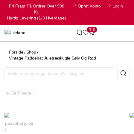
Fri Fragt På Ordrer Over 900
Opret Konto
Login
Kr.
Hurtig Levering (1-3 Hverdage)
0
0
Forside
/
Shop
/
Vintage Paddehat Juletræskugle Sølv Og Rød
Gå Tilbage