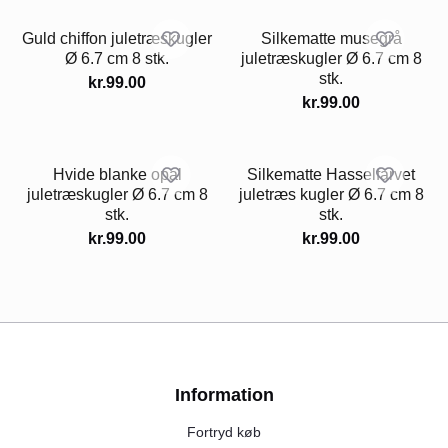
Guld chiffon juletræskugler
Silkematte musegrå
Ø 6.7 cm 8 stk.
juletræskugler Ø 6.7 cm 8
stk.
kr.
99.00
kr.
99.00
Hvide blanke opal
Silkematte Hasselfarvet
juletræskugler Ø 6.7 cm 8
juletræs kugler Ø 6.7 cm 8
stk.
stk.
kr.
99.00
kr.
99.00
Information
Fortryd køb