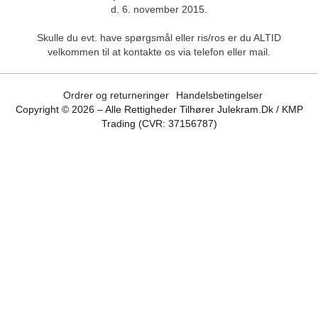
d. 6. november 2015.
Skulle du evt. have spørgsmål eller ris/ros er du ALTID
velkommen til at kontakte os via telefon eller mail.
Ordrer og returneringer
Handelsbetingelser
Copyright ©
2026
– Alle Rettigheder Tilhører Julekram.dk / KMP
Trading (CVR: 37156787)