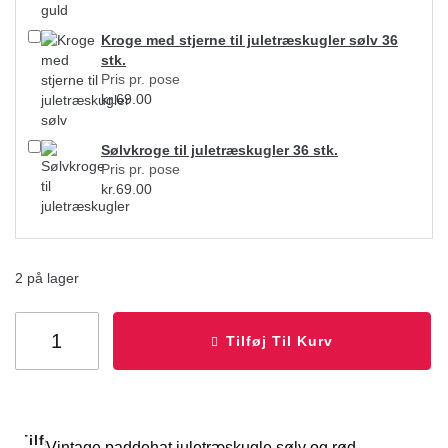
Kroge med stjerne til juletræskugler sølv 36
stk.
Pris pr. pose
kr.
69.00
Sølvkroge til juletræskugler 36 stk.
Pris pr. pose
kr.
69.00
2 på lager
Tilføj Til Kurv
Tilføj Til
Vintage paddehat juletræskugle sølv og rød