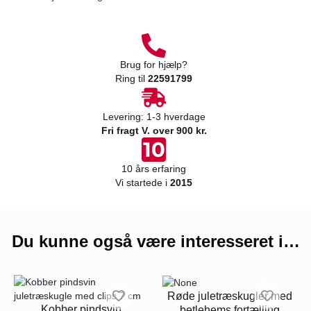
Brug for hjælp?
Ring til
22591799
Levering: 1-3 hverdage
Fri fragt V. over 900 kr.
10 års erfaring
Vi startede i
2015
Du kunne også være interesseret i…
Røde juletræskugler med
Kobber pindsvin
betlehems fortælling