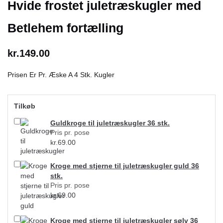
Hvide frostet juletræskugler med
Betlehem fortælling
kr.
149.00
Prisen Er Pr. Æske A 4 Stk. Kugler
Tilkøb
Guldkroge til juletræskugler 36 stk.
Pris pr. pose
kr.
69.00
Kroge med stjerne til juletræskugler guld 36
stk.
Pris pr. pose
kr.
69.00
Kroge med stjerne til juletræskugler sølv 36