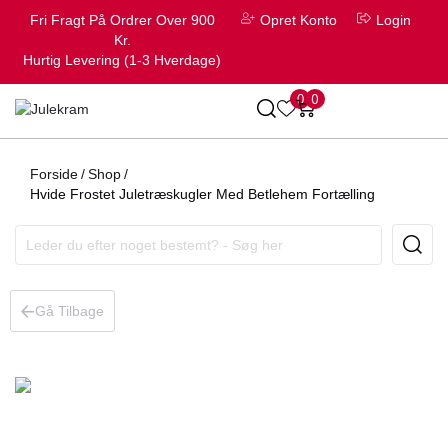
Fri Fragt På Ordrer Over 900
Opret Konto
Login
Kr.
Hurtig Levering (1-3 Hverdage)
0
0
Forside
/
Shop
/
Hvide Frostet Juletræskugler Med Betlehem Fortælling
Gå Tilbage