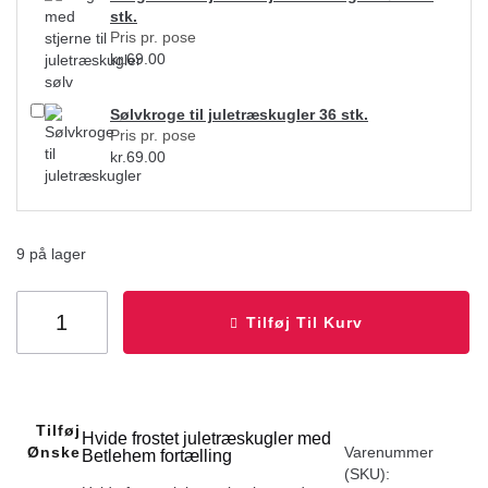
stk.
Pris pr. pose
kr.
69.00
Sølvkroge til juletræskugler 36 stk.
Pris pr. pose
kr.
69.00
9 på lager
Tilføj Til Kurv
Tilføj Til
Hvide frostet juletræskugler med
Ønskeliste
Varenummer
Betlehem fortælling
(SKU):