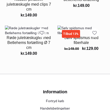
juletræskugle med clips 7
kr.
149.00
cm
kr.
149.00
Tilbud 13%
Røde juletræskugler med
Sølv spidsmus med
Betlehems fortælling Ø 7
fiberhale
cm
kr.
129.00
kr.
149.00
kr.
149.00
Information
Fortryd køb
Handelsbetingelser