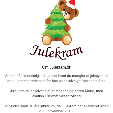
Om Julekram.dk
Vi oser af jule nostalgi, så uanset hvad du mangler af julepynt, så
er du kommet rette sted for hos os er udvalget stort hele året.
Julekram.dk er privat ejet af Mogens og Karen Marie, med
lokation i Bevtoft Sønderjylland.
Vi runder snart 10 års jubilæum, da Julekram har eksisteret siden
d. 6. november 2015.