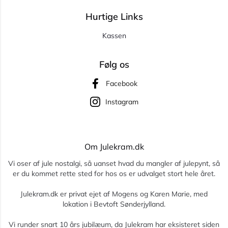
Hurtige Links
Kassen
Følg os
Facebook
Instagram
Om Julekram.dk
Vi oser af jule nostalgi, så uanset hvad du mangler af julepynt, så
er du kommet rette sted for hos os er udvalget stort hele året.
Julekram.dk er privat ejet af Mogens og Karen Marie, med
lokation i Bevtoft Sønderjylland.
Vi runder snart 10 års jubilæum, da Julekram har eksisteret siden