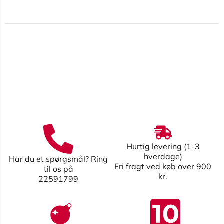
Hurtig levering (1-3
hverdage)
Har du et spørgsmål? Ring
Fri fragt ved køb over 900
til os på
kr.
22591799