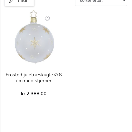
Filter
Frosted juletræskugle Ø 8
cm med stjerner
kr.
2,388.00