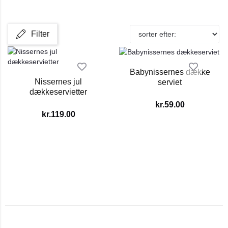
Filter
Babynissernes dække
Nissernes jul
serviet
dækkeservietter
kr.
59.00
kr.
119.00