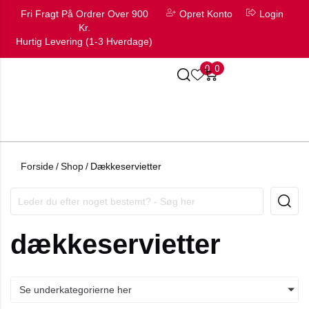
Fri Fragt På Ordrer Over 900
Opret Konto
Login
Kr.
Hurtig Levering (1-3 Hverdage)
0
0
Forside
/
Shop
/
Dækkeservietter
dækkeservietter
Se underkategorierne her