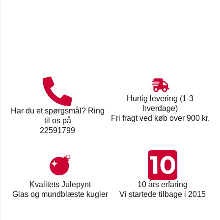
Hurtig levering (1-3
hverdage)
Har du et spørgsmål? Ring
Fri fragt ved køb over 900 kr.
til os på
22591799
Kvalitets Julepynt
10 års erfaring
Glas og mundblæste kugler
Vi startede tilbage i 2015