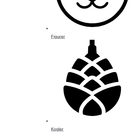
Figurer
Kogler