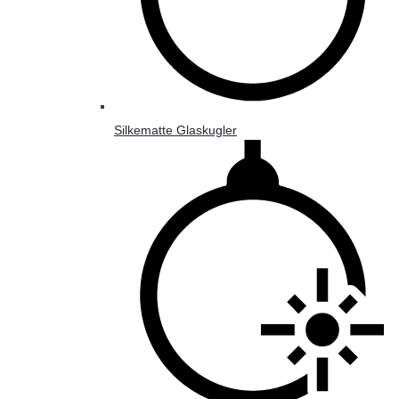
Silkematte Glaskugler