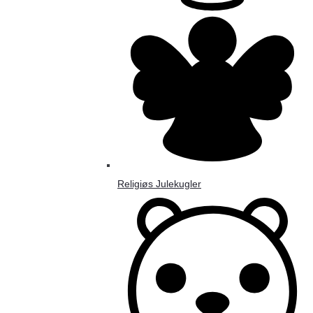
Religiøs Julekugler