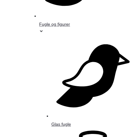
Fugle og figurer
Glas fugle