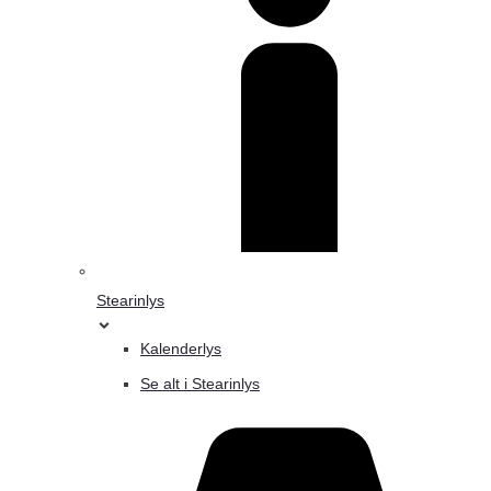
Stearinlys
Kalenderlys
Se alt i Stearinlys