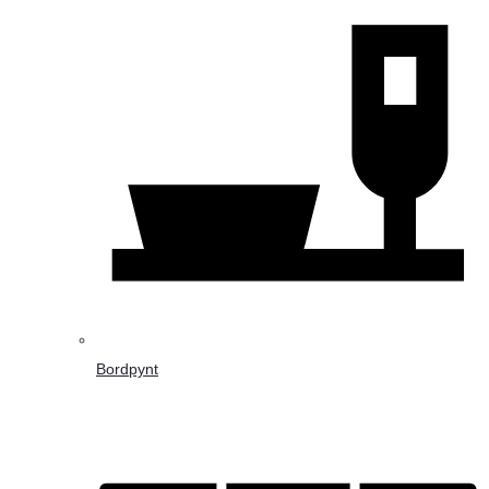
Bordpynt