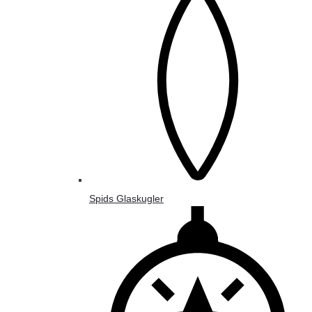
Spids Glaskugler