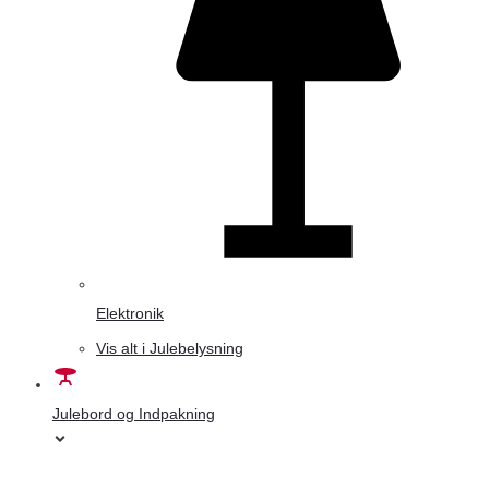
Elektronik
Vis alt i Julebelysning
Julebord og Indpakning