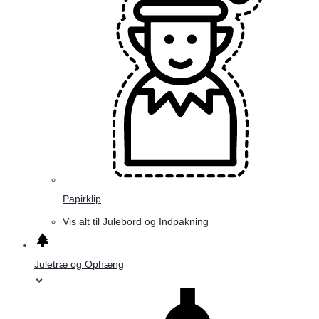
Papirklip
Vis alt til Julebord og Indpakning
Juletræ og Ophæng