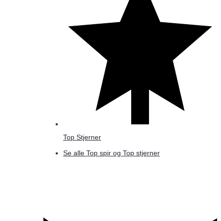
Top Stjerner
Se alle Top spir og Top stjerner