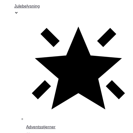
Julebelysning
Adventsstjerner