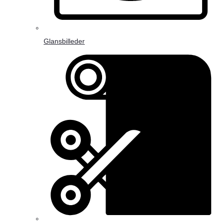
Glansbilleder