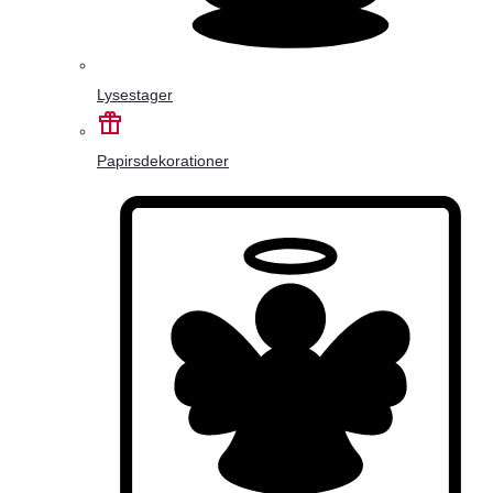
Lysestager
Papirsdekorationer