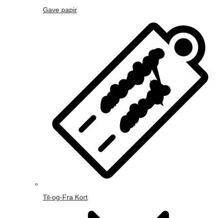
Gave papir
Til-og-Fra Kort