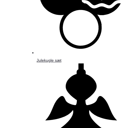
Julekugle sæt