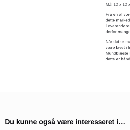
Mål 12 x 12 
Fra en af vor
dette marked
Leverandøren
derfor mange
Når det er m
være lavet i 
Mundblæste kug
dette er hånd
Du kunne også være interesseret i…