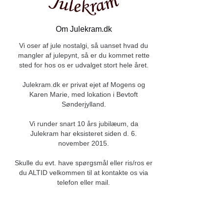
Om Julekram.dk
Vi oser af jule nostalgi, så uanset hvad du
mangler af julepynt, så er du kommet rette
sted for hos os er udvalget stort hele året.
Julekram.dk er privat ejet af Mogens og
Karen Marie, med lokation i Bevtoft
Sønderjylland.
Vi runder snart 10 års jubilæum, da
Julekram har eksisteret siden d. 6.
november 2015.
Skulle du evt. have spørgsmål eller ris/ros er
du ALTID velkommen til at kontakte os via
telefon eller mail.