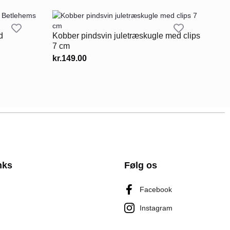
d
Kobber pindsvin juletræskugle med clips
7 cm
kr.
149.00
nks
Følg os
Facebook
Instagram