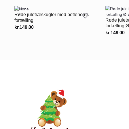
Røde juletræskugler med betlehems
Røde julet
fortælling
fortælling 
kr.
149.00
kr.
149.00