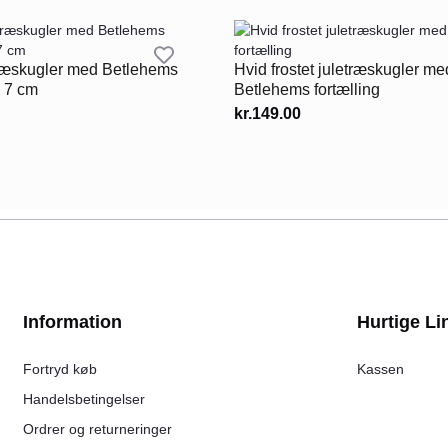
ræskugler med Betlehems
Hvid frostet juletræskugler me
Ø 7 cm
Betlehems fortælling
kr.
149.00
Information
Hurtige Li
Fortryd køb
Kassen
Handelsbetingelser
Ordrer og returneringer