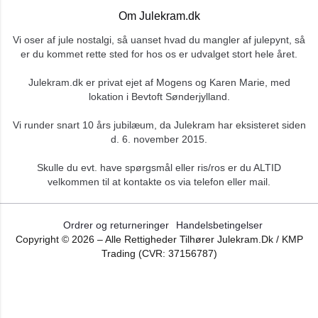
Om Julekram.dk
Vi oser af jule nostalgi, så uanset hvad du mangler af julepynt, så
er du kommet rette sted for hos os er udvalget stort hele året.
Julekram.dk er privat ejet af Mogens og Karen Marie, med
lokation i Bevtoft Sønderjylland.
Vi runder snart 10 års jubilæum, da Julekram har eksisteret siden
d. 6. november 2015.
Skulle du evt. have spørgsmål eller ris/ros er du ALTID
velkommen til at kontakte os via telefon eller mail.
Ordrer og returneringer
Handelsbetingelser
Copyright ©
2026
– Alle Rettigheder Tilhører Julekram.dk / KMP
Trading (CVR: 37156787)