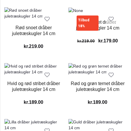
Tilbud
Hvid snoet dråber
18%
Rød snoet dråber
juletræskugler 14 cm
juletræskugler 14 cm
kr.
179.00
kr.
219.00
kr.
219.00
Hvid og rød stribet dråber
Rød og grøn ternet dråber
juletræskugler 14 cm
juletræskugler 14 cm
kr.
189.00
kr.
189.00