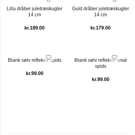
Lilla dråber juletræskugler
Guld dråber juletræskugler
14 cm
14 cm
kr.
189.00
kr.
179.00
Blank sølv reflektor spids
Blank sølv reflektor smal
spids
kr.
99.00
kr.
99.00