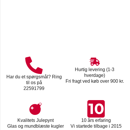
Hurtig levering (1-3
hverdage)
Har du et spørgsmål? Ring
Fri fragt ved køb over 900 kr.
til os på
22591799
Kvalitets Julepynt
10 års erfaring
Glas og mundblæste kugler
Vi startede tilbage i 2015