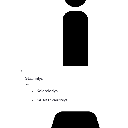
Stearinlys
Kalenderlys
Se alt i Stearinlys