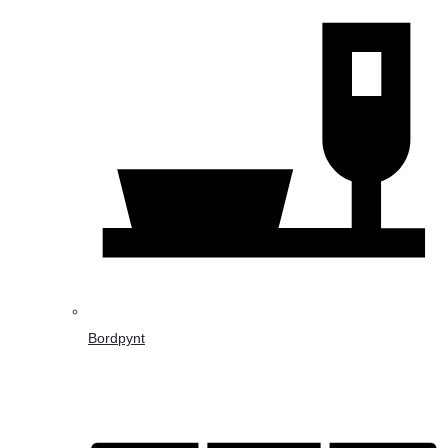
Bordpynt