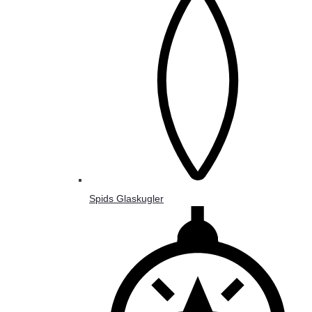
Spids Glaskugler