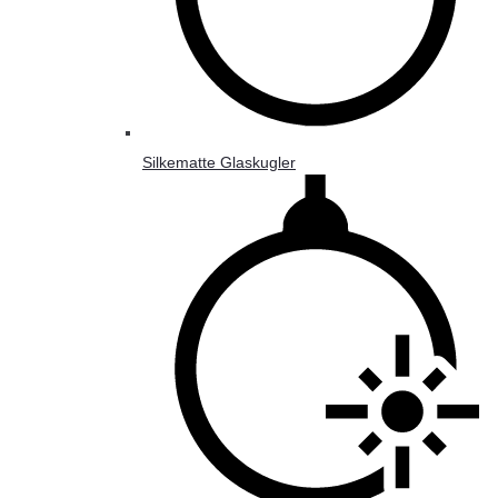
Silkematte Glaskugler