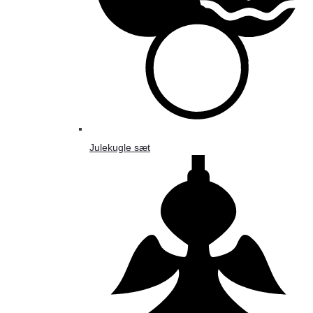
Julekugle sæt