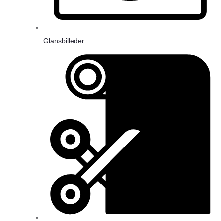
Glansbilleder