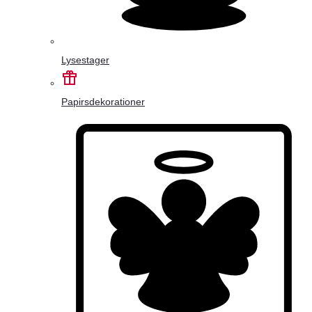
Lysestager
Papirsdekorationer