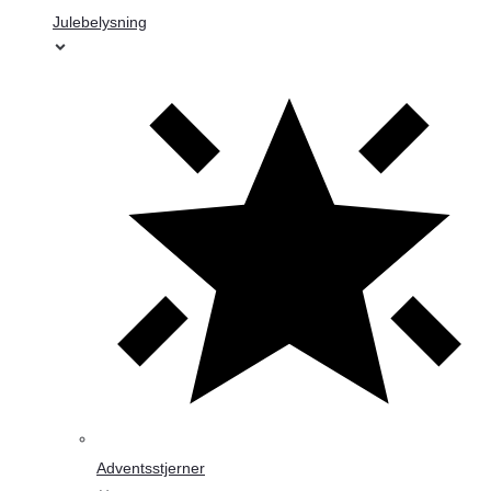
Julebelysning
Adventsstjerner