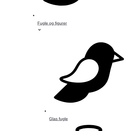
Fugle og figurer
Glas fugle