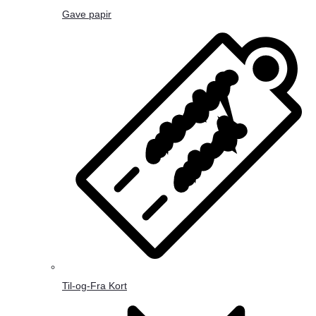
Gave papir
Til-og-Fra Kort