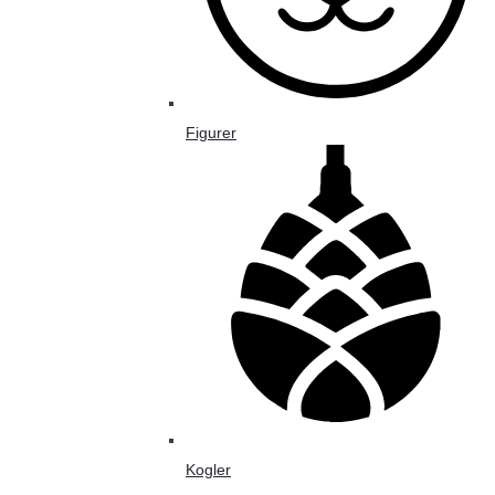
Figurer
Kogler