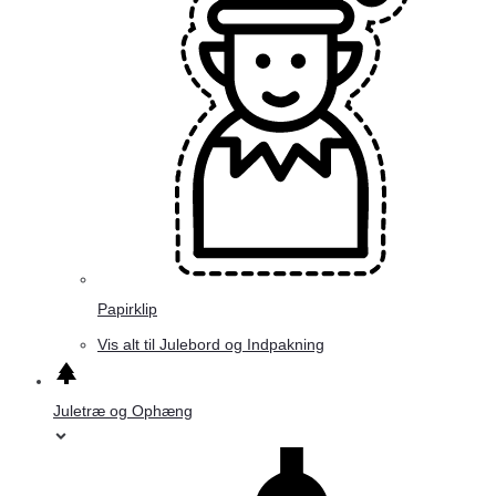
Papirklip
Vis alt til Julebord og Indpakning
Juletræ og Ophæng