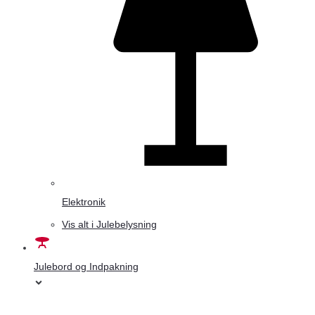
Elektronik
Vis alt i Julebelysning
Julebord og Indpakning