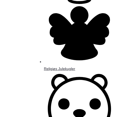
Religiøs Julekugler