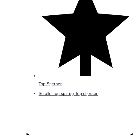
Top Stjerner
Se alle Top spir og Top stjerner