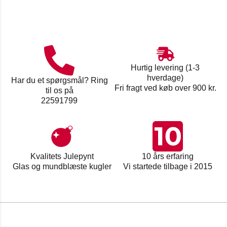
Hurtig levering (1-3
hverdage)
Har du et spørgsmål? Ring
Fri fragt ved køb over 900 kr.
til os på
22591799
Kvalitets Julepynt
10 års erfaring
Glas og mundblæste kugler
Vi startede tilbage i 2015