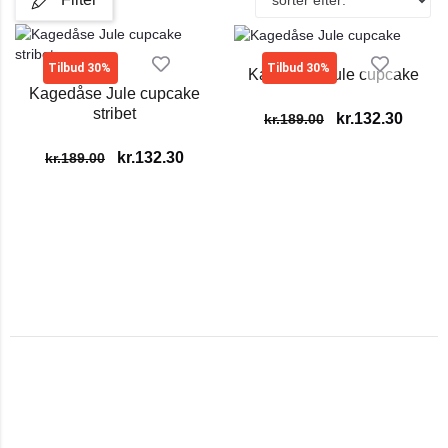
Tilbud 30%
Tilbud 30%
Kagedåse Jule cupcake
Kagedåse Jule cupcake
stribet
kr.
132.30
kr.
189.00
kr.
132.30
kr.
189.00