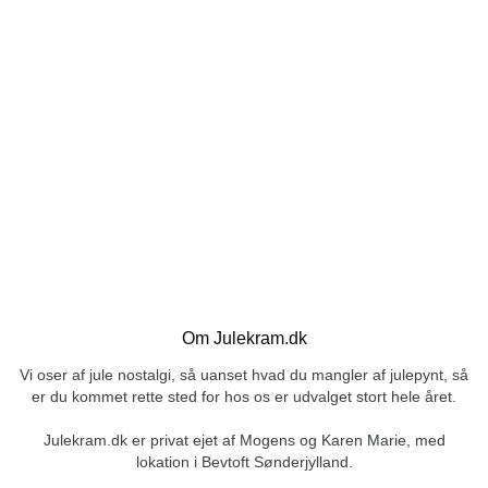
Om Julekram.dk
Vi oser af jule nostalgi, så uanset hvad du mangler af julepynt, så
er du kommet rette sted for hos os er udvalget stort hele året.
Julekram.dk er privat ejet af Mogens og Karen Marie, med
lokation i Bevtoft Sønderjylland.