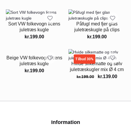
Sort VW folkevogn licens
Påfugl med fjer glas
juletræs kugle
juletræskugle på clips
kr.
199.00
kr.
199.00
Beige VW folkevogn licens
Tilbud 30%
juletræs kugle
Hvide silkematte og sølv
juletræskugler mix Ø 4 cm
kr.
199.00
kr.
139.00
kr.
199.00
Information