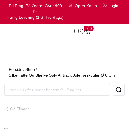
Fri Fragt På Ordrer Over 900
Opret Konto
Login
Kr.
Hurtig Levering (1-3 Hverdage)
0
0
Forside
/
Shop
/
Silkematte Og Blanke Sølv Antracit Juletræskugler Ø 6 Cm
Gå Tilbage