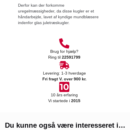
Derfor kan der forkomme
uregelmæssigheder, da disse kugler er et
håndarbejde, lavet af kyndige mundblæsere
indenfor glas juletræskugler.
Brug for hjælp?
Ring til
22591799
Levering: 1-3 hverdage
Fri fragt V. over 900 kr.
10 års erfaring
Vi startede i
2015
Du kunne også være interesseret i…