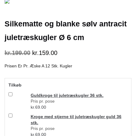
Silkematte og blanke sølv antracit
juletræskugler Ø 6 cm
kr.
199.00
kr.
159.00
Prisen Er Pr. Æske A 12 Stk. Kugler
Tilkøb
Guldkroge til juletræskugler 36 stk.
Pris pr. pose
kr.
69.00
Kroge med stjerne til juletræskugler guld 36
stk.
Pris pr. pose
kr.
69.00