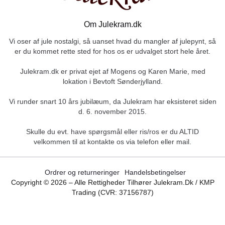
Om Julekram.dk
Vi oser af jule nostalgi, så uanset hvad du mangler af julepynt, så
er du kommet rette sted for hos os er udvalget stort hele året.
Julekram.dk er privat ejet af Mogens og Karen Marie, med
lokation i Bevtoft Sønderjylland.
Vi runder snart 10 års jubilæum, da Julekram har eksisteret siden
d. 6. november 2015.
Skulle du evt. have spørgsmål eller ris/ros er du ALTID
velkommen til at kontakte os via telefon eller mail.
Ordrer og returneringer
Handelsbetingelser
Copyright ©
2026
– Alle Rettigheder Tilhører Julekram.dk / KMP
Trading (CVR: 37156787)