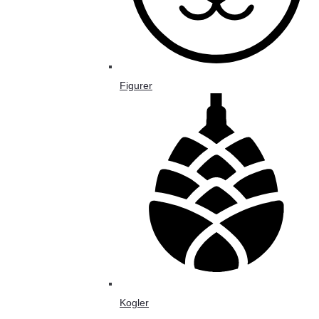
Figurer
Kogler