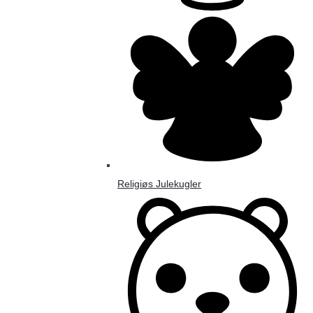
Religiøs Julekugler