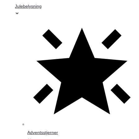
Julebelysning
Adventsstjerner