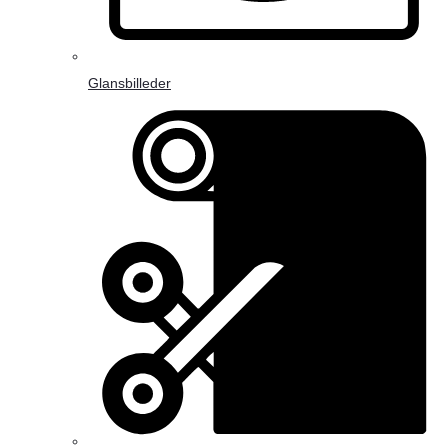
Glansbilleder