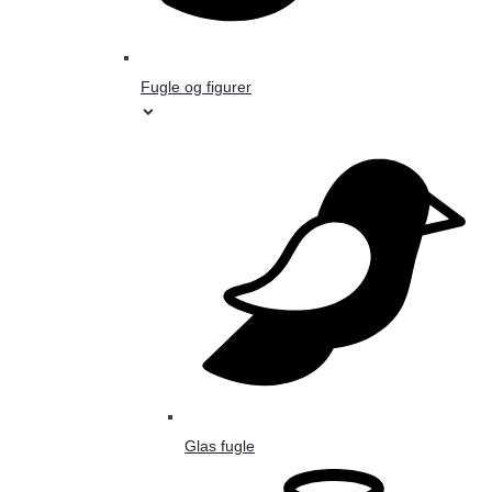
Fugle og figurer
Glas fugle