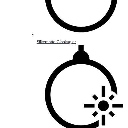
Silkematte Glaskugler