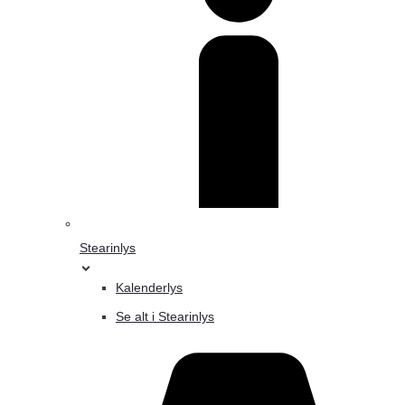
Stearinlys
Kalenderlys
Se alt i Stearinlys