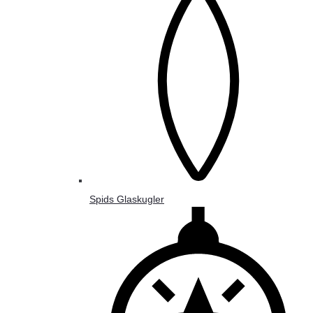
Spids Glaskugler