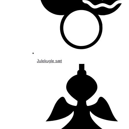
Julekugle sæt