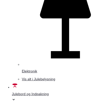
Elektronik
Vis alt i Julebelysning
Julebord og Indpakning