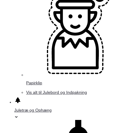
Papirklip
Vis alt til Julebord og Indpakning
Juletræ og Ophæng