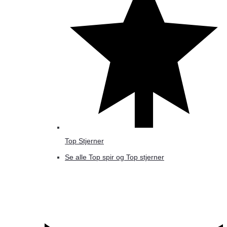
Top Stjerner
Se alle Top spir og Top stjerner