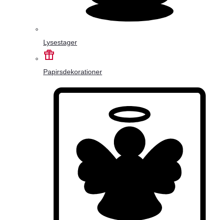
Lysestager
Papirsdekorationer