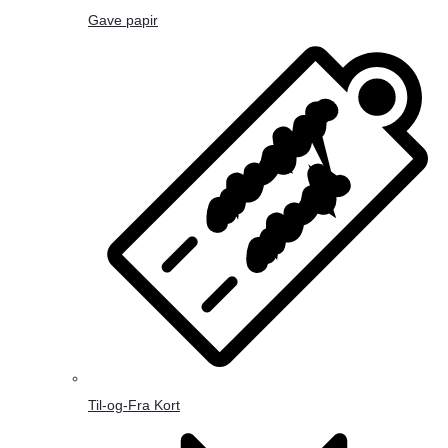
Gave papir
Til-og-Fra Kort