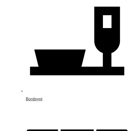
Bordpynt