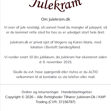
Om Julekram.dk
Vi oser af jule nostalgi, så uanset hvad du mangler af julepynt, så
er du kommet rette sted for hos os er udvalget stort hele året.
Julekram.dk er privat ejet af Mogens og Karen Marie, med
lokation i Bevtoft Sønderjylland.
Vi runder snart 10 års jubilæum, da Julekram har eksisteret siden
d. 6. november 2015.
Skulle du evt. have spørgsmål eller ris/ros er du ALTID
velkommen til at kontakte os via telefon eller mail.
Ordrer og returneringer
Handelsbetingelser
Copyright ©
2026
– Alle Rettigheder Tilhører Julekram.dk / KMP
Trading (CVR: 37156787)