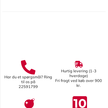
Hurtig levering (1-3
hverdage)
Har du et spørgsmål? Ring
Fri fragt ved køb over 900
til os på
kr.
22591799