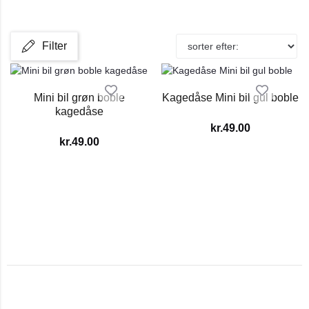
Filter
Mini bil grøn boble
Kagedåse Mini bil gul boble
kagedåse
kr.
49.00
kr.
49.00