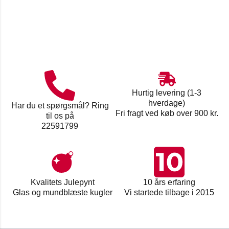
Hurtig levering (1-3
hverdage)
Har du et spørgsmål? Ring
Fri fragt ved køb over 900 kr.
til os på
22591799
Kvalitets Julepynt
10 års erfaring
Glas og mundblæste kugler
Vi startede tilbage i 2015