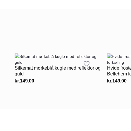
Silkemat mørkeblå kugle med reflektor og
Hvide frost
guld
Betlehem fo
kr.
149.00
kr.
149.00