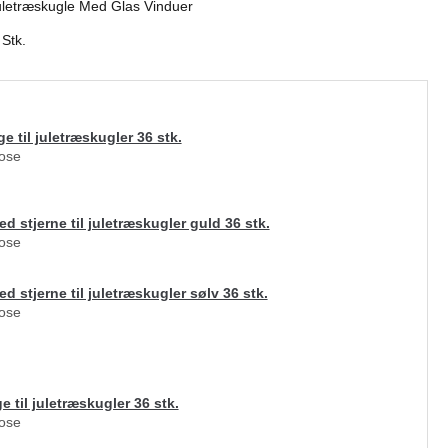
Juletræskugle Med Glas Vinduer
 Stk.
e til juletræskugler 36 stk.
pose
d stjerne til juletræskugler guld 36 stk.
pose
d stjerne til juletræskugler sølv 36 stk.
pose
e til juletræskugler 36 stk.
pose