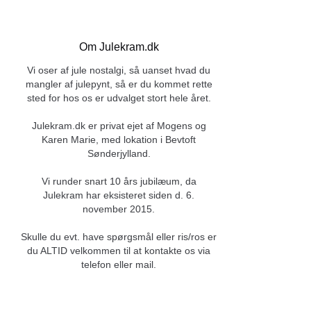
Om Julekram.dk
Vi oser af jule nostalgi, så uanset hvad du
mangler af julepynt, så er du kommet rette
sted for hos os er udvalget stort hele året.
Julekram.dk er privat ejet af Mogens og
Karen Marie, med lokation i Bevtoft
Sønderjylland.
Vi runder snart 10 års jubilæum, da
Julekram har eksisteret siden d. 6.
november 2015.
Skulle du evt. have spørgsmål eller ris/ros er
du ALTID velkommen til at kontakte os via
telefon eller mail.