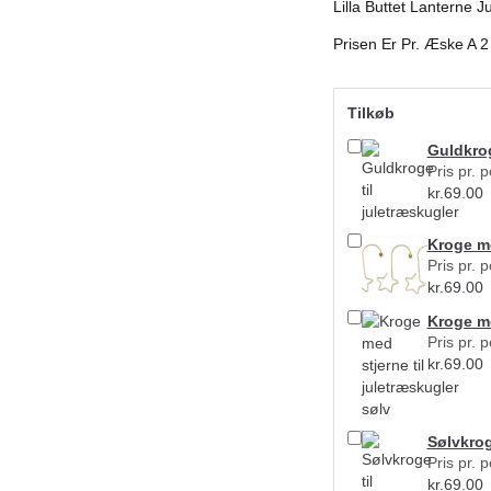
Lilla Buttet Lanterne 
Prisen Er Pr. Æske A 2
Tilkøb
Guldkrog
Pris pr. 
kr.
69.00
Kroge me
Pris pr. 
kr.
69.00
Kroge me
Pris pr. 
kr.
69.00
Sølvkrog
Pris pr. 
kr.
69.00