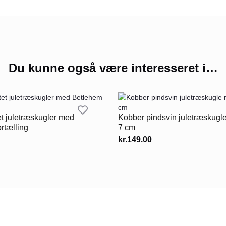
Du kunne også være interesseret i…
et juletræskugler med
Kobber pindsvin juletræskugl
rtælling
7 cm
kr.
149.00