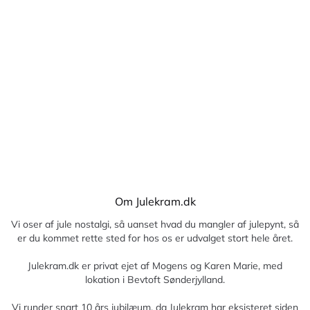
Om Julekram.dk
Vi oser af jule nostalgi, så uanset hvad du mangler af julepynt, så
er du kommet rette sted for hos os er udvalget stort hele året.
Julekram.dk er privat ejet af Mogens og Karen Marie, med
lokation i Bevtoft Sønderjylland.
Vi runder snart 10 års jubilæum, da Julekram har eksisteret siden