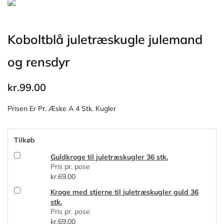
Koboltblå juletræskugle julemand
og rensdyr
kr.
99.00
Prisen Er Pr. Æske A 4 Stk. Kugler
Tilkøb
Guldkroge til juletræskugler 36 stk.
Pris pr. pose
kr.
69.00
Kroge med stjerne til juletræskugler guld 36
stk.
Pris pr. pose
kr.
69.00