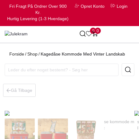
Fri Fragt På Ordrer Over 900
Opret Konto
Login
Kr.
Hurtig Levering (1-3 Hverdage)
0
0
Forside
/
Shop
/
Kagedåse Kommode Med Vinter Landskab
Gå Tilbage