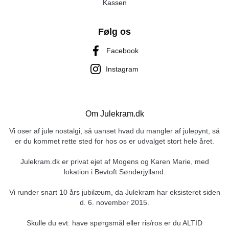
Kassen
Følg os
Facebook
Instagram
Om Julekram.dk
Vi oser af jule nostalgi, så uanset hvad du mangler af julepynt, så
er du kommet rette sted for hos os er udvalget stort hele året.
Julekram.dk er privat ejet af Mogens og Karen Marie, med
lokation i Bevtoft Sønderjylland.
Vi runder snart 10 års jubilæum, da Julekram har eksisteret siden
d. 6. november 2015.
Skulle du evt. have spørgsmål eller ris/ros er du ALTID