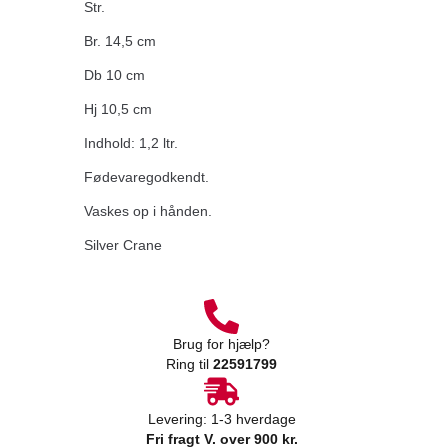
Str.
Br. 14,5 cm
Db 10 cm
Hj 10,5 cm
Indhold: 1,2 ltr.
Fødevaregodkendt.
Vaskes op i hånden.
Silver Crane
Brug for hjælp?
Ring til
22591799
Levering: 1-3 hverdage
Fri fragt V. over 900 kr.