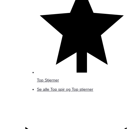
Top Stjerner
Se alle Top spir og Top stjerner