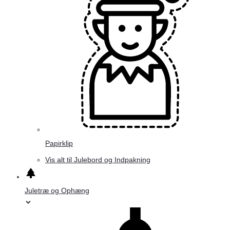
Papirklip
Vis alt til Julebord og Indpakning
Juletræ og Ophæng