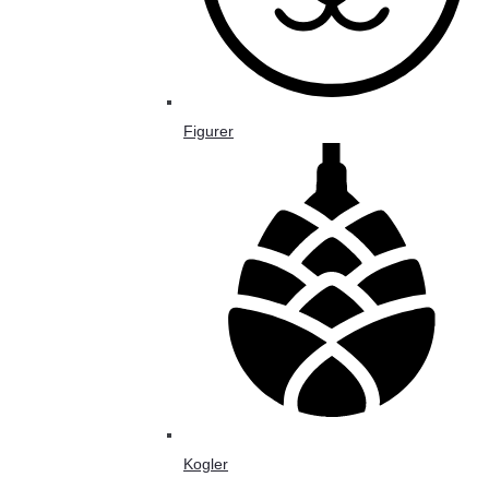
Figurer
Kogler