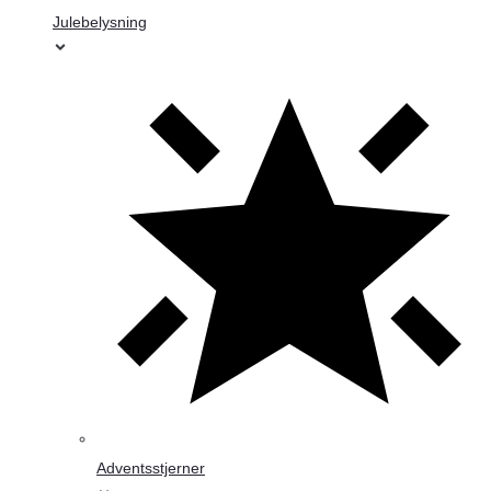
Julebelysning
Adventsstjerner