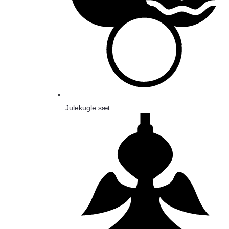
Julekugle sæt