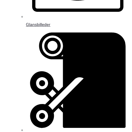
Glansbilleder