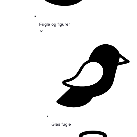
Fugle og figurer
Glas fugle