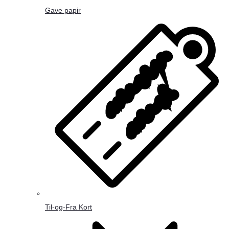
Gave papir
Til-og-Fra Kort