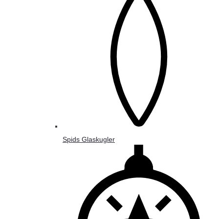
Spids Glaskugler