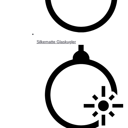
Silkematte Glaskugler