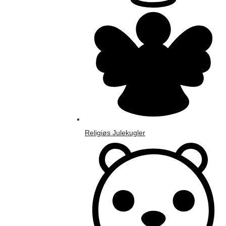
Religiøs Julekugler