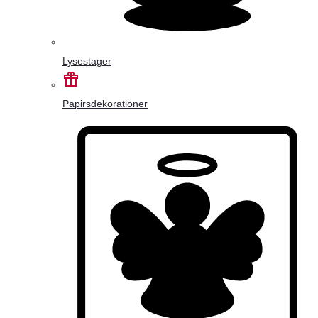
Lysestager
Papirsdekorationer