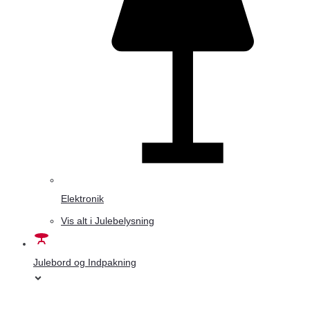
Elektronik
Vis alt i Julebelysning
Julebord og Indpakning