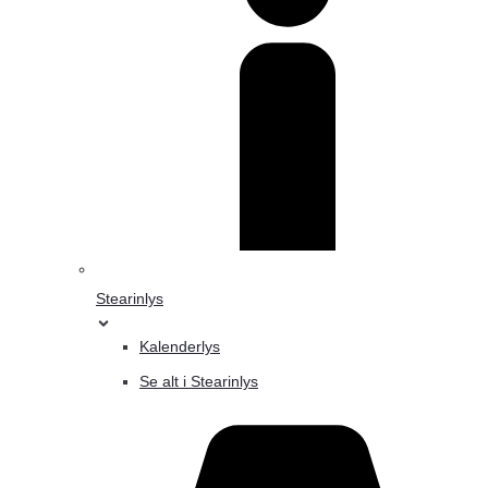
Stearinlys
Kalenderlys
Se alt i Stearinlys