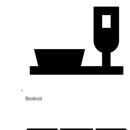
Bordpynt