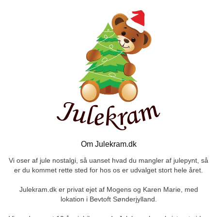
Om Julekram.dk
Vi oser af jule nostalgi, så uanset hvad du mangler af julepynt, så
er du kommet rette sted for hos os er udvalget stort hele året.
Julekram.dk er privat ejet af Mogens og Karen Marie, med
lokation i Bevtoft Sønderjylland.