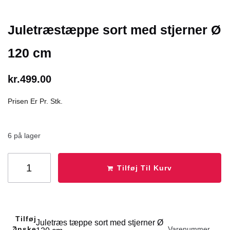
Juletræstæppe sort med stjerner Ø
120 cm
kr.
499.00
Prisen Er Pr. Stk.
6 på lager
Tilføj Til Kurv
Tilføj Til
Juletræs tæppe sort med stjerner Ø
Ønskeliste
Varenummer