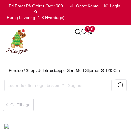
Fri Fragt På Ordrer Over 900
Opret Konto
Login
Kr.
Hurtig Levering (1-3 Hverdage)
0
0
Forside
/
Shop
/
Juletræstæppe Sort Med Stjerner Ø 120 Cm
Gå Tilbage