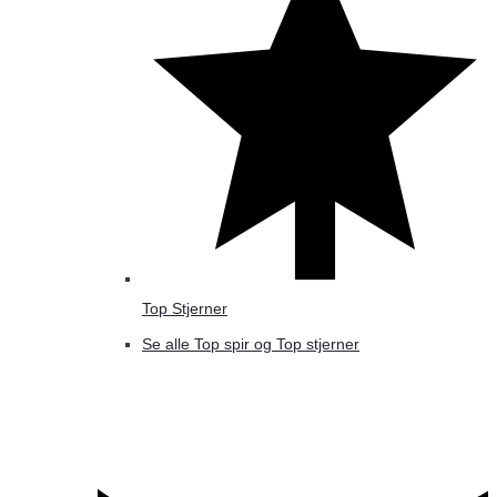
Top Stjerner
Se alle Top spir og Top stjerner