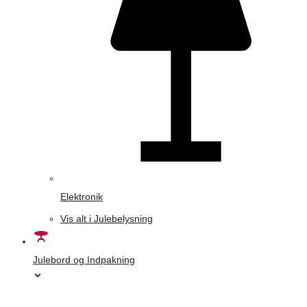
Elektronik
Vis alt i Julebelysning
Julebord og Indpakning