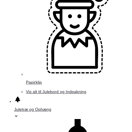
Papirklip
Vis alt til Julebord og Indpakning
Juletræ og Ophæng