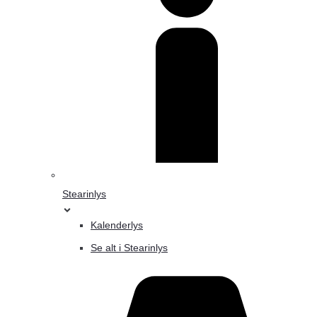
Stearinlys
Kalenderlys
Se alt i Stearinlys