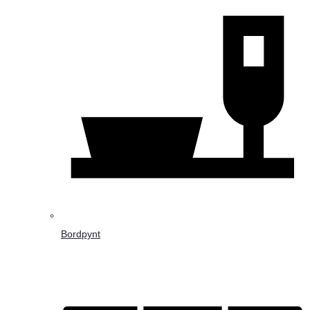
Bordpynt