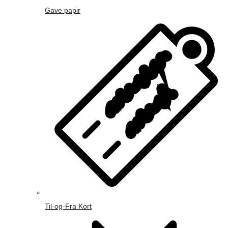
Gave papir
Til-og-Fra Kort