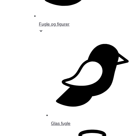
Fugle og figurer
Glas fugle