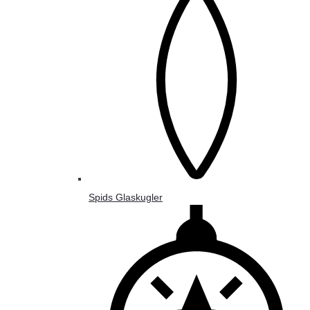
Spids Glaskugler