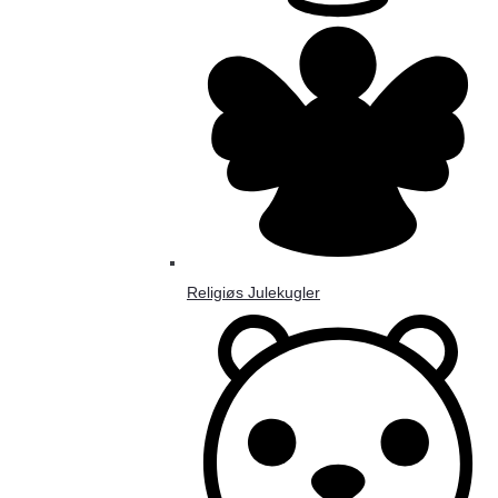
Religiøs Julekugler