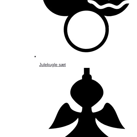
Julekugle sæt