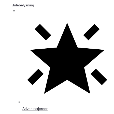
Julebelysning
Adventsstjerner