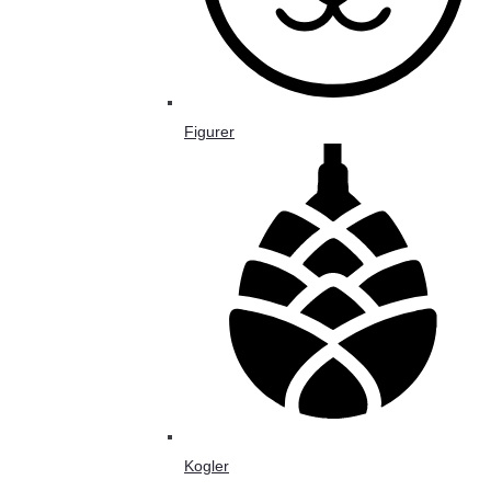
Figurer
Kogler