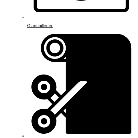
Glansbilleder