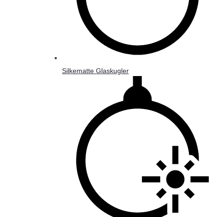
Silkematte Glaskugler