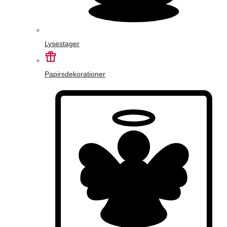
Lysestager
Papirsdekorationer