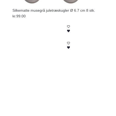
Silkematte musegrå juletræskugler Ø 6.7 cm 8 stk.
kr.
99.00