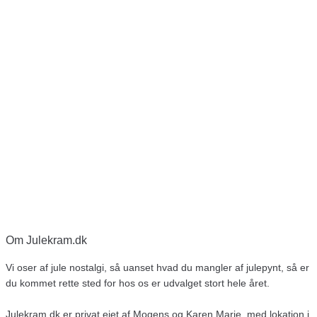
Om Julekram.dk
Vi oser af jule nostalgi, så uanset hvad du mangler af julepynt, så er
du kommet rette sted for hos os er udvalget stort hele året.
Julekram.dk er privat ejet af Mogens og Karen Marie, med lokation i