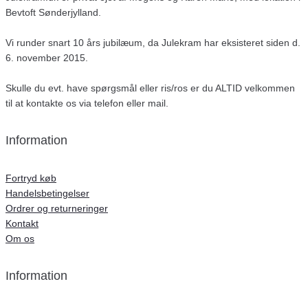
Bevtoft Sønderjylland.
Vi runder snart 10 års jubilæum, da Julekram har eksisteret siden d.
6. november 2015.
Skulle du evt. have spørgsmål eller ris/ros er du ALTID velkommen
til at kontakte os via telefon eller mail.
Information
Fortryd køb
Handelsbetingelser
Ordrer og returneringer
Kontakt
Om os
Information