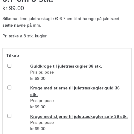
kr.
99.00
Silkemat lime juletræskugle Ø 6.7 cm til at hænge på juletræet,
sætte navne på mm.
Pr. æske a 8 stk. kugler.
Tilkøb
Guldkroge til juletræskugler 36 stk.
Pris pr. pose
kr.
69.00
Kroge med stjerne til juletræskugler guld 36
stk.
Pris pr. pose
kr.
69.00
Kroge med stjerne til juletræskugler sølv 36 stk.
Pris pr. pose
kr.
69.00