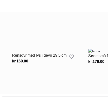
Rensdyr med lys i gevir 29.5 cm
Søde små fa
kr.
169.00
kr.
179.00