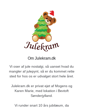
Om Julekram.dk
Vi oser af jule nostalgi, så uanset hvad du
mangler af julepynt, så er du kommet rette
sted for hos os er udvalget stort hele året.
Julekram.dk er privat ejet af Mogens og
Karen Marie, med lokation i Bevtoft
Sønderjylland.
Vi runder snart 10 års jubilæum, da