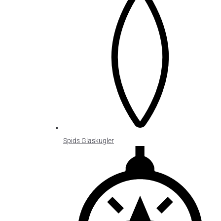
Spids Glaskugler