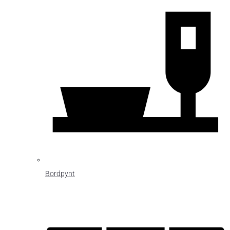
Bordpynt