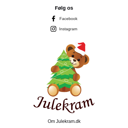
Følg os
Facebook
Instagram
Om Julekram.dk