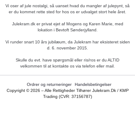
Vi oser af jule nostalgi, så uanset hvad du mangler af julepynt, så
er du kommet rette sted for hos os er udvalget stort hele året.
Julekram.dk er privat ejet af Mogens og Karen Marie, med
lokation i Bevtoft Sønderjylland.
Vi runder snart 10 års jubilæum, da Julekram har eksisteret siden
d. 6. november 2015.
Skulle du evt. have spørgsmål eller ris/ros er du ALTID
velkommen til at kontakte os via telefon eller mail.
Ordrer og returneringer
Handelsbetingelser
Copyright ©
2026
– Alle Rettigheder Tilhører Julekram.dk / KMP
Trading (CVR: 37156787)