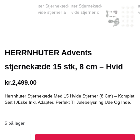
HERRNHUTER Advents
stjernekæde 15 stk, 8 cm – Hvid
kr.
2,499.00
Herrnhuter Stjernekæde Med 15 Hvide Stjerner (8 Cm) – Komplet
Sæt I Æske Inkl. Adapter. Perfekt Til Julebelysning Ude Og Inde.
5 på lager