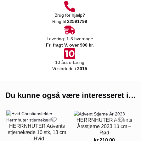
Brug for hjælp?
Ring til
22591799
Levering: 1-3 hverdage
Fri fragt V. over 900 kr.
10 års erfaring
Vi startede i
2015
Du kunne også være interesseret i…
HERRNHUTER Advents
HERRNHUTER Advents
Årsstjerne 2023 13 cm –
stjernekæde 10 stk, 13 cm
Rød
– Hvid
kr.
210.00