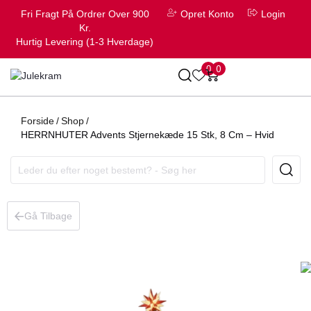
Fri Fragt På Ordrer Over 900
Opret Konto
Login
Kr.
Hurtig Levering (1-3 Hverdage)
0
0
Forside
/
Shop
/
HERRNHUTER Advents Stjernekæde 15 Stk, 8 Cm – Hvid
Gå Tilbage