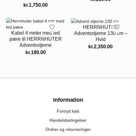
kr.
1,750.00
HERRNHUTER
Kabel 4 meter med led
Adventsstjerne 130 cm –
pære til HERRNHUTER
Hvid
Adventsstjerne
kr.
2,350.00
kr.
180.00
Information
Fortryd køb
Handelsbetingelser
Ordrer og returneringer